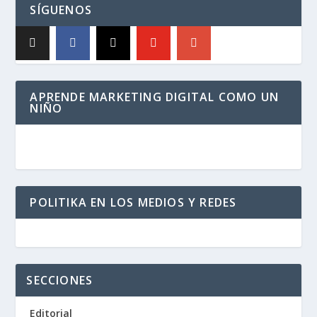
SÍGUENOS
APRENDE MARKETING DIGITAL COMO UN
NIÑO
POLITIKA EN LOS MEDIOS Y REDES
SECCIONES
Editorial