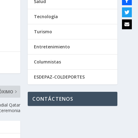
Salud
Tecnología
Turismo
Entretenimiento
Columnistas
ESDEPAZ-COLDEPORTES
ÓXIMO
CONTÁCTENOS
ndial Qatar
a ceremonia