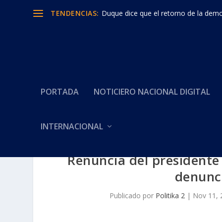
TENDENCIAS:
Duque dice que el retorno de la democ
PORTADA
NOTICIERO NACIONAL DIGITAL
INTERNACIONAL
Renuncia del presidente
denunci
Publicado por
Politika 2
|
Nov 11, 