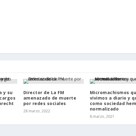
a y su
Director de La FM
Micromachismos q
 cargos
amenazado de muerte
vivimos a diario y q
brecht
por redes sociales
como sociedad he
normalizado
28 marzo, 2022
8 marzo, 2021