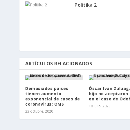
Politika 2
ARTÍCULOS RELACIONADOS
Demasiados países
Óscar Iván Zuluag
tienen aumento
hijo no aceptaron
exponencial de casos de
en el caso de Ode
coronavirus: OMS
10 julio, 2023
23 octubre, 2020