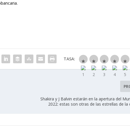
bancaria.
TASA:
PR
Shakira y J Balvin estarán en la apertura del Mu
2022: estas son otras de las estrellas de l