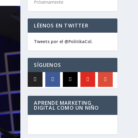
Próximamente
LÉENOS EN TWITTER
Tweets por el @PolitikaCol.
SÍGUENOS
APRENDE MARKETING
DIGITAL COMO UN NIÑO