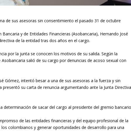
na de sus asesoras sin consentimiento el pasado 31 de octubre
ón Bancaria y de Entidades Financieras (Asobancaria), Hernando José
irectiva de la entidad tras dos años en el cargo.
ia por la junta se conocen los motivos de su salida. Según la
de Asobancaria salió de su cargo por denuncias de acoso sexual con
sé Gómez, intentó besar a una de sus asesoras a la fuerza y sin
da presentó su carta de renuncia argumentando ante la Junta Directiv
a determinación de sacar del cargo al presidente del gremio bancario
promiso de las entidades financieras y del equipo profesional de la
a los colombianos y generar oportunidades de desarrollo para una