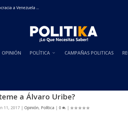
racia a Venezuela ...
OPINIÓN
POLÍTICA
CAMPAÑAS POLITICAS
RE
 teme a Álvaro Uribe?
un 11, 2017
|
Opinión
,
Política
|
0
|