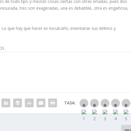
nes de todo tipo y mezcló cosas ciertas con otras erradas, pues dos
apresurada, tres son exageradas, una es debatible, otra es engañosa,
Lo que hay que hacer es esculcarlo, inventariar sus delirios y
OS
TASA:
PR