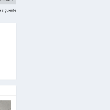
a siguiente