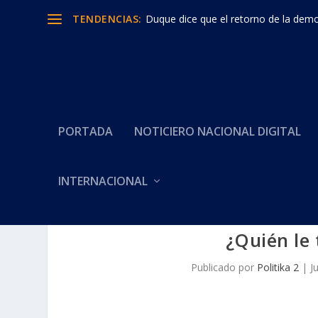
TENDENCIAS:
Duque dice que el retorno de la democ
PORTADA
NOTICIERO NACIONAL DIGITAL
INTERNACIONAL
¿Quién le
Publicado por
Politika 2
|
J