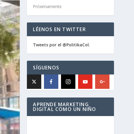
Próximamente
LÉENOS EN TWITTER
Tweets por el @PolitikaCol.
SÍGUENOS
APRENDE MARKETING
DIGITAL COMO UN NIÑO