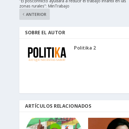
“El posconflicto ayudará a reducir el trabajo infantil en las
zonas rurales”: MinTrabajo
ANTERIOR
SOBRE EL AUTOR
Politika 2
ARTÍCULOS RELACIONADOS