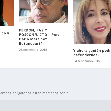
PERDÓN, PAZ Y
ico y
POSCONFLICTO – Por:
Darío Martínez
Betancourt*
28 noviembre, 2015
Y ahora ¿quién pod
defendernos?
14 septiembre, 2020
campos obligatorios están marcados con
*