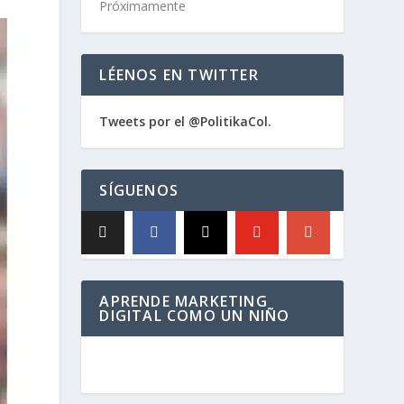
Próximamente
LÉENOS EN TWITTER
Tweets por el @PolitikaCol.
SÍGUENOS
APRENDE MARKETING
DIGITAL COMO UN NIÑO