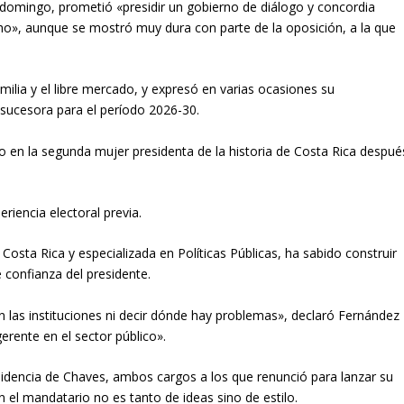
el domingo, prometió «presidir un gobierno de diálogo y concordia
ho», aunque se mostró muy dura con parte de la oposición, a la que
milia y el libre mercado, y expresó en varias ocasiones su
sucesora para el período 2026-30.
o en la segunda mujer presidenta de la historia de Costa Rica despué
riencia electoral previa.
Costa Rica y especializada en Políticas Públicas, ha sabido construir
e confianza del presidente.
 las instituciones ni decir dónde hay problemas», declaró Fernández
erente en el sector público».
esidencia de Chaves, ambos cargos a los que renunció para lanzar su
on el mandatario no es tanto de ideas sino de estilo.