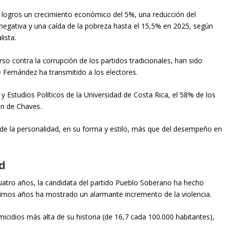
logros un crecimiento económico del 5%, una reducción del
negativa y una caída de la pobreza hasta el 15,5% en 2025, según
lista.
so contra la corrupción de los partidos tradicionales, han sido
e Fernández ha transmitido a los electores.
y Estudios Políticos de la Universidad de Costa Rica, el 58% de los
ón de Chaves.
 de la personalidad, en su forma y estilo, más que del desempeño en
.
d
atro años, la candidata del partido Pueblo Soberano ha hecho
últimos años ha mostrado un alarmante incremento de la violencia.
micidios más alta de su historia (de 16,7 cada 100.000 habitantes),