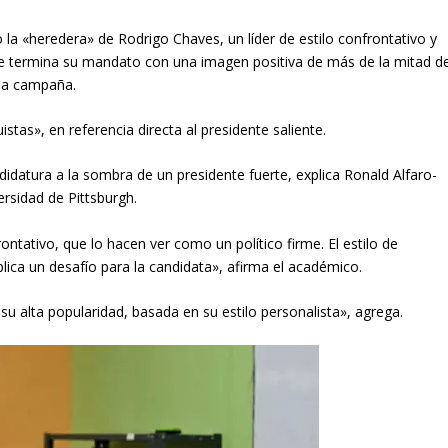
a «heredera» de Rodrigo Chaves, un líder de estilo confrontativo y
l que termina su mandato con una imagen positiva de más de la mitad d
 la campaña.
stas», en referencia directa al presidente saliente.
didatura a la sombra de un presidente fuerte, explica Ronald Alfaro-
ersidad de Pittsburgh.
ntativo, que lo hacen ver como un político firme. El estilo de
plica un desafío para la candidata», afirma el académico.
su alta popularidad, basada en su estilo personalista», agrega.