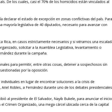
aís. De los cuales, casi el 70% de los homicidios están vinculados al
ía declarar el estado de excepción en zonas conflictivas del país. Par
na mayoría legislativa de 40 diputados, necesario para avanzar con
a Rica, en casos estrictamente necesarios y si viéramos una escalad
organizado, solicitar a la Asamblea Legislativa, levantamiento o
Fernández durante la campaña.
onales para permitir, entre otras cosas, detener a sospechosos sin
cuestionadas por la oposición.
dividuales en lugar de encontrar soluciones a la crisis de
a, Ariel Robles, a Fernández durante uno de los debates presidenciales
ió al presidente de El Salvador, Nayib Bukele, para anunciar el inici
a el Crimen Organizado, una mega cárcel ubicada cerca de la capital