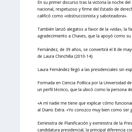
En su primer discurso tras la victoria la noche d
nacional, respetuoso y firme del Estado de derec
calificó como «obstruccionista y saboteadora».
También lanzó alegatos a favor de la «vida», la fa
agradecimiento a Chaves, que la apoyó como su 
Fernández, de 39 años, se convertirá el 8 de may
de Laura Chinchilla (2010-14).
Laura Fernández llegó a las presidenciales sin expe
Formada en Ciencia Política por la Universidad de 
un perfil técnico, que la ubicó como la persona d
«A mí nadie me tiene que explicar cómo funcionan
al Diario Extra. «Yo conozco muy bien como ser g
Exministra de Planificación y exministra de la Pr
candidatura presidencial, la principal diferencia c