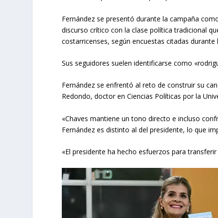
Fernández se presentó durante la campaña como l
discurso crítico con la clase política tradiciona
costarricenses, según encuestas citadas durante
Sus seguidores suelen identificarse como «rodrigui
Fernández se enfrentó al reto de construir su can
Redondo, doctor en Ciencias Políticas por la Univ
«Chaves mantiene un tono directo e incluso confro
Fernández es distinto al del presidente, lo que im
«El presidente ha hecho esfuerzos para transferir 