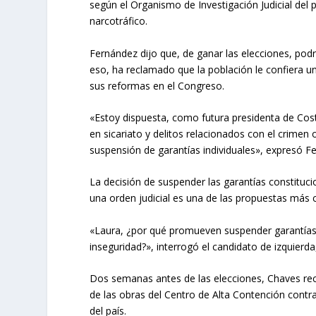
según el Organismo de Investigación Judicial del p
narcotráfico.
Fernández dijo que, de ganar las elecciones, podr
eso, ha reclamado que la población le confiera u
sus reformas en el Congreso.
«Estoy dispuesta, como futura presidenta de Cost
en sicariato y delitos relacionados con el crimen 
suspensión de garantías individuales», expresó 
La decisión de suspender las garantías constituci
una orden judicial es una de las propuestas más 
«Laura, ¿por qué promueven suspender garantías in
inseguridad?», interrogó el candidato de izquierd
Dos semanas antes de las elecciones, Chaves recib
de las obras del Centro de Alta Contención contr
del país.