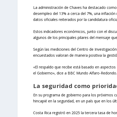
La administración de Chaves ha destacado como 
desempleo del 13% a cerca del 7%, una inflación 
datos oficiales reiterados por la candidatura oficia
Estos indicadores económicos, junto con el discur
algunos de los principales pilares del mensaje qu
Según las mediciones del Centro de Investigación 
encuestados valoran de manera positiva la gesti
«El respaldo que recibe está basado en aspectos
el Gobierno», dice a BBC Mundo Alfaro-Redondo
La seguridad como priorida
En su programa de gobierno para los próximos cu
hincapié en la seguridad, en un país que en los 
Costa Rica registró en 2025 la tercera tasa de ho