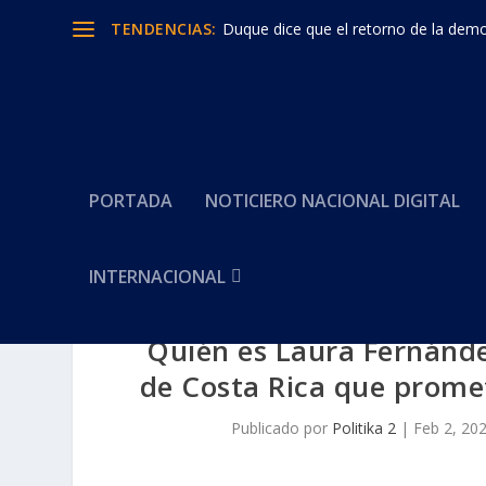
TENDENCIAS:
Duque dice que el retorno de la democ
PORTADA
NOTICIERO NACIONAL DIGITAL
INTERNACIONAL
Quién es Laura Fernánde
de Costa Rica que prome
Publicado por
Politika 2
|
Feb 2, 20