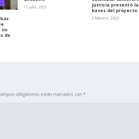
Justicia presentó la
11 julio, 2021
bases del proyecto
2 febrero, 2023
ebas
ue
a no
to de
campos obligatorios están marcados con
*