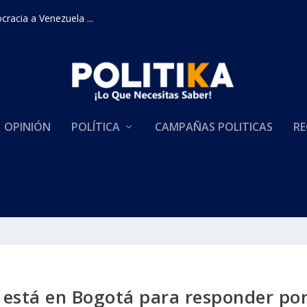
racia a Venezuela ...
OPINIÓN
POLÍTICA
CAMPAÑAS POLITICAS
RE
a está en Bogotá para responder po