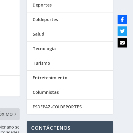
Deportes
Coldeportes
Salud
Tecnología
Turismo
Entretenimiento
Columnistas
ESDEPAZ-COLDEPORTES
ÓXIMO
Merlano se
CONTÁCTENOS
utoridades