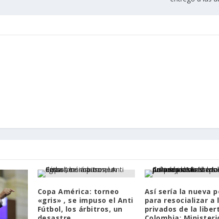
Copa América: torneo
Así sería la nueva p
«gris» , se impuso el Anti
para resocializar a 
Fútbol, los árbitros, un
privados de la liber
desastre
Colombia: Ministeri