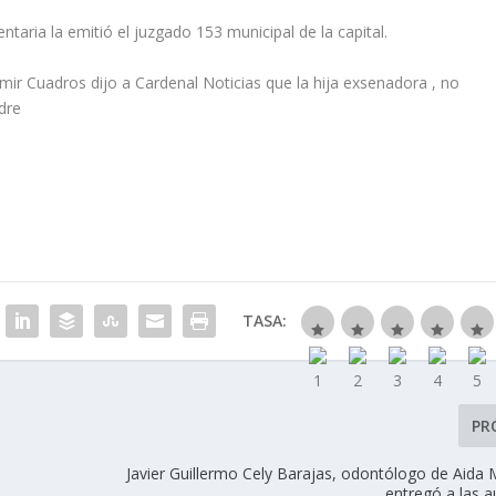
ntaria la emitió el juzgado 153 municipal de la capital.
mir Cuadros dijo a Cardenal Noticias que la hija exsenadora , no
dre
TASA:
PR
Javier Guillermo Cely Barajas, odontólogo de Aida 
entregó a las a