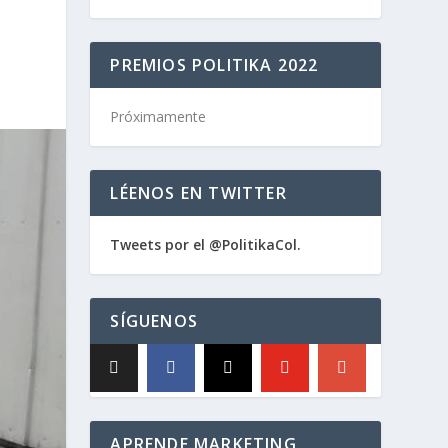
PREMIOS POLITIKA 2022
Próximamente
LÉENOS EN TWITTER
Tweets por el @PolitikaCol.
SÍGUENOS
APRENDE MARKETING