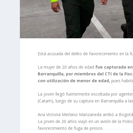
Está acusada del delito de favorecimiento en la f
La mujer de 20 años de edad
fue capturada en s
Barranquilla, por miembros del CTI de la Fisc
con utilización de menor de edad,
pues habría
La joven llegó fuertemente escoltada por agentes
(Catam), luego de su captura en Barranquilla a las
Ana Victoria Merlano Manzaneda arribó a Bogotá 
La joven de 20 años viajó en un avión de la Polic
favorecimiento de fuga de presos