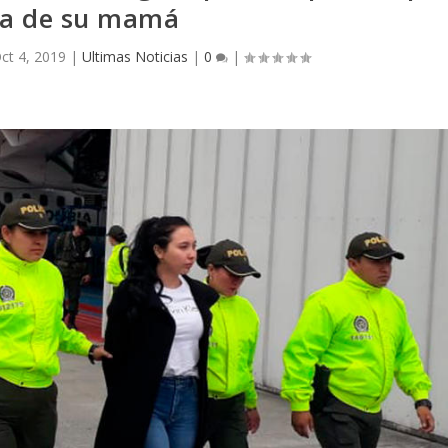
a de su mamá
ct 4, 2019
|
Ultimas Noticias
|
0
|