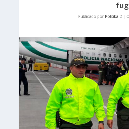
fug
Publicado por
Politika 2
|
O