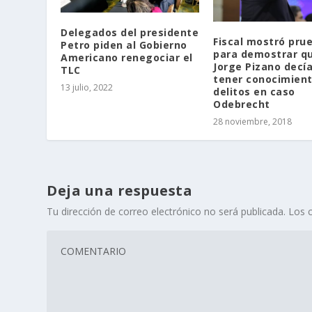
Delegados del presidente
Fiscal mostró pru
Petro piden al Gobierno
para demostrar q
Americano renegociar el
Jorge Pizano decí
TLC
tener conocimien
13 julio, 2022
delitos en caso
Odebrecht
28 noviembre, 2018
Deja una respuesta
Tu dirección de correo electrónico no será publicada.
Los 