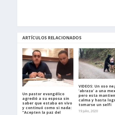
ARTÍCULOS RELACIONADOS
VIDEOS: Un oso ne
‘abraza’ a una me
Un pastor evangélico
pero esta mantien
agredió a su esposa sin
calma y hasta log
saber que estaba en vivo
tomarse un selfi
y continuó como si nada:
19 julio, 2020
“Acepten la paz del