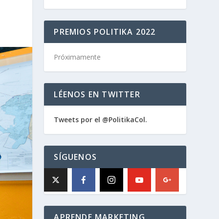
PREMIOS POLITIKA 2022
Próximamente
LÉENOS EN TWITTER
Tweets por el @PolitikaCol.
SÍGUENOS
APRENDE MARKETING