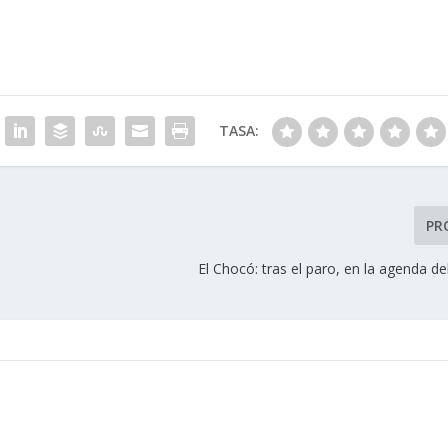
TASA:
PR
El Chocó: tras el paro, en la agenda d