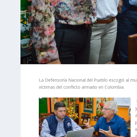
La Defensoría Nacional del Pueblo escogió al mun
víctimas del conflicto armado en Colombia.