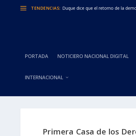
TENDENCIAS:
Duque dice que el retorno de la democ
PORTADA
NOTICIERO NACIONAL DIGITAL
INTERNACIONAL
Primera Casa de los Der