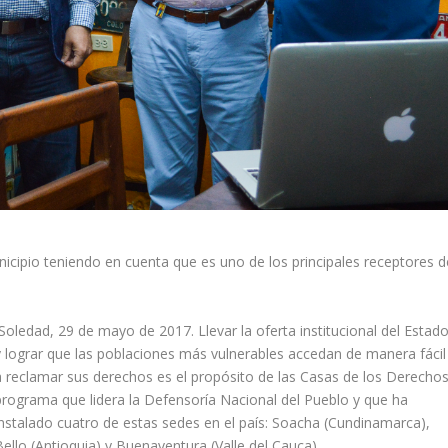
icipio teniendo en cuenta que es uno de los principales receptores d
Soledad, 29 de mayo de 2017. Llevar la oferta institucional del Estad
y lograr que las poblaciones más vulnerables accedan de manera fácil
a reclamar sus derechos es el propósito de las Casas de los Derechos
programa que lidera la Defensoría Nacional del Pueblo y que ha
instalado cuatro de estas sedes en el país: Soacha (Cundinamarca),
Bello (Antioquia) y Buenaventura (Valle del Cauca).