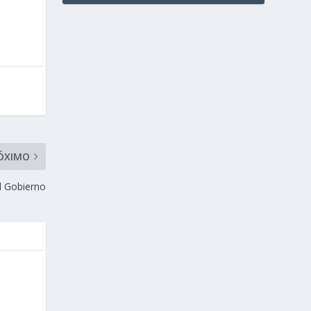
ÓXIMO
el Gobierno