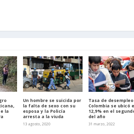
gro
Un hombre se suicida por
Tasa de desempleo
xicana,
la falta de sexo con su
Colombia se ubicó 
e la
esposa y la Policía
12,9% en el segund
ra
arresta a la viuda
del año
13 agosto, 2020
31 marzo, 2022