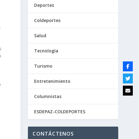
Deportes
Coldeportes
e
Salud
s
Tecnología
a
Turismo
Entretenimiento
o
a
Columnistas
ESDEPAZ-COLDEPORTES
CONTÁCTENOS