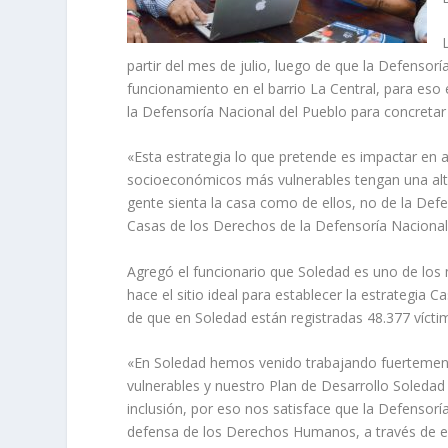
partir del mes de julio, luego de que la Defensorí
funcionamiento en el barrio La Central, para eso
la Defensoría Nacional del Pueblo para concretar 
«Esta estrategia lo que pretende es impactar en 
socioeconómicos más vulnerables tengan una alter
gente sienta la casa como de ellos, no de la Defen
Casas de los Derechos de la Defensoría Nacional
Agregó el funcionario que Soledad es uno de los 
hace el sitio ideal para establecer la estrategia 
de que en Soledad están registradas 48.377 vícti
«En Soledad hemos venido trabajando fuertemente
vulnerables y nuestro Plan de Desarrollo Soledad 
inclusión, por eso nos satisface que la Defensorí
defensa de los Derechos Humanos, a través de est