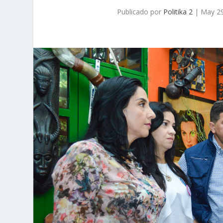
Publicado por
Politika 2
|
May 29