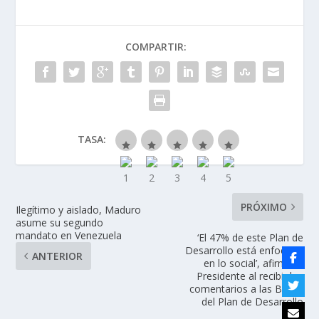
COMPARTIR:
TASA:
PRÓXIMO
Ilegítimo y aislado, Maduro
asume su segundo
mandato en Venezuela
‘El 47% de este Plan de
Desarrollo está enfocado
ANTERIOR
en lo social’, afirma el
Presidente al recibir los
comentarios a las Bases
del Plan de Desarrollo