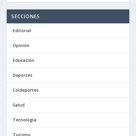
SECCIONES
Editorial
Opinión
Educación
Deportes
Coldeportes
Salud
Tecnología
Turismo