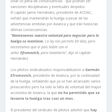
volar so pena de-consecuencias que podrían ser
sanciones disciplinarias y eventuales despidos.
El capitán Jaime Hernández, presidente de ACDAC,
señaló que mantendrán la huelga a pesar de las
advertencias emitidas por Avianca y que irán hasta las
últimas consecuencias.
“Mantenemos nuestra voluntad para negociar pero la
huelga se mantiene.
La ley nos permite 60 días, pero
necesitamos que el país hable con el
señor
Efromovich,
para levantarla”,
dijo el capitán
Hernández.
Los pilotos sindicalizados responsabilizaron a
Germán
Efromovich
, presidente de Avianca, por la continuidad
de la huelga, señalando que ya se han alcanzado varios
preacuerdos pero ha sido la falta de voluntad del mayor
accionista de Avianca, la que
no ha permitido que se
levante la huelga tras casi un mes .
El presidente del sindicato de pilotos advirtió que
hay