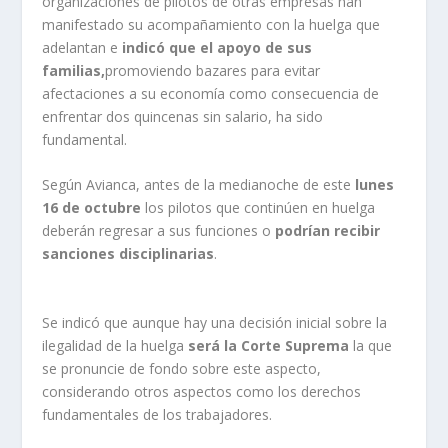
organizaciones de pilotos de otras empresas han
manifestado su acompañamiento con la huelga que
adelantan e
indicó que el apoyo de sus
familias,
promoviendo bazares para evitar
afectaciones a su economía como consecuencia de
enfrentar dos quincenas sin salario, ha sido
fundamental.
Según Avianca, antes de la medianoche de este
lunes
16 de octubre
los pilotos que continúen en huelga
deberán regresar a sus funciones o
podrían recibir
sanciones disciplinarias
.
Se indicó que aunque hay una decisión inicial sobre la
ilegalidad de la huelga
será la Corte Suprema
la que
se pronuncie de fondo sobre este aspecto,
considerando otros aspectos como los derechos
fundamentales de los trabajadores.