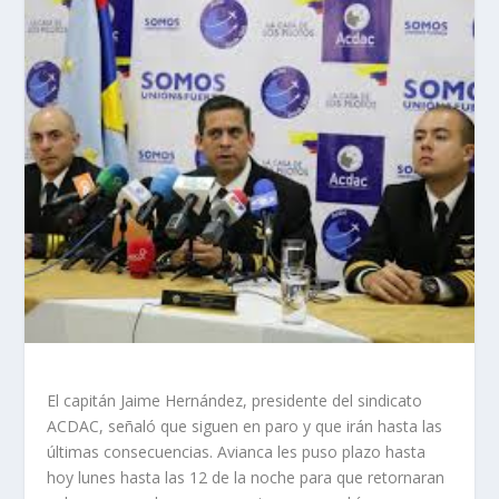
El capitán Jaime Hernández, presidente del sindicato
ACDAC, señaló que siguen en paro y que irán hasta las
últimas consecuencias. Avianca les puso plazo hasta
hoy lunes hasta las 12 de la noche para que retornaran