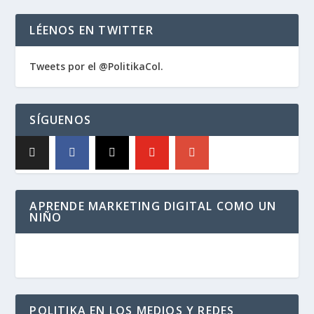
LÉENOS EN TWITTER
Tweets por el @PolitikaCol.
SÍGUENOS
APRENDE MARKETING DIGITAL COMO UN
NIÑO
POLITIKA EN LOS MEDIOS Y REDES