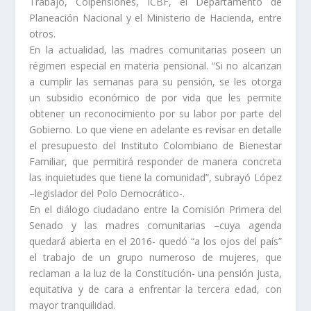
Trabajo, Colpensiones, ICBF, el Departamento de
Planeación Nacional y el Ministerio de Hacienda, entre
otros.
En la actualidad, las madres comunitarias poseen un
régimen especial en materia pensional. “Si no alcanzan
a cumplir las semanas para su pensión, se les otorga
un subsidio económico de por vida que les permite
obtener un reconocimiento por su labor por parte del
Gobierno. Lo que viene en adelante es revisar en detalle
el presupuesto del Instituto Colombiano de Bienestar
Familiar, que permitirá responder de manera concreta
las inquietudes que tiene la comunidad”, subrayó López
–legislador del Polo Democrático-.
En el diálogo ciudadano entre la Comisión Primera del
Senado y las madres comunitarias –cuya agenda
quedará abierta en el 2016- quedó “a los ojos del país”
el trabajo de un grupo numeroso de mujeres, que
reclaman a la luz de la Constitución- una pensión justa,
equitativa y de cara a enfrentar la tercera edad, con
mayor tranquilidad.