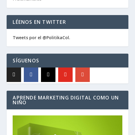
LÉENOS EN TWITTER
Tweets por el @PolitikaCol.
SÍGUENOS
APRENDE MARKETING DIGITAL COMO UN
NIÑO