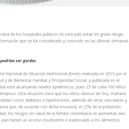
nciera de los hospitales públicos en este país están en grave riesgo.
 información que se ha considerado y conocido en las últimas semanas
 podrían ser gordos
ta Nacional de Situación Nutricional (Ensin) realizada en 2015 por el
lud y de Bienestar Familiar y Prosperidad Social, y publicada en el
mbia está alcanzando niveles epidémicos, pues 25 de cada 100 niños
sobrepeso. Esta situación hace que los niños obesos de hoy, mañana
edades como diabetes o hipertensión, además de otras vasculares y
iciona que, de acuerdo con dicha encuesta, el 27% de la población
dad, los riesgos en salud de la familia colombiana se aumentan aún
 país tienen un acceso insuficiente e inadecuado a los alimentos