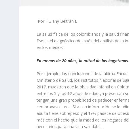
Por : Ulahy Beltrán L
La salud física de los colombianos y la salud fina
Ese es el diagnóstico después del análisis de la
en los medios.
En menos de 20 años, la mitad de los bogotanos
Por ejemplo, las conclusiones de la última Encues
Ministerio de Salud, los institutos Nacional de Sa
2017, muestran que la obesidad infantil en Colo
entre los 5 y los 12 años de edad ya presentan 
tengan una gran probabilidad de padecer enferm
cerebrovasculares. Si a esa información se le ad
adulta tiene sobrepeso y el 19% padece de obesi
más con el hecho que la mitad de los hogares del
necesarios para una vida saludable.