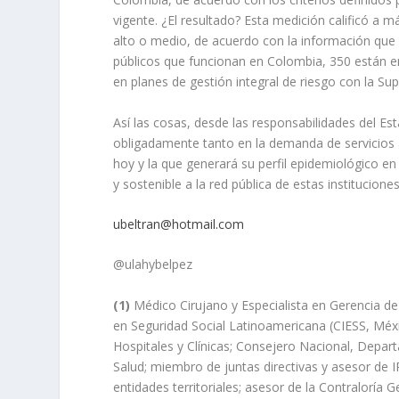
vigente. ¿El resultado? Esta medición calificó a 
alto o medio, de acuerdo con la información que 
públicos que funcionan en Colombia, 350 están en
en planes de gestión integral de riesgo con la Su
Así las cosas, desde las responsabilidades del E
obligadamente tanto en la demanda de servicios a
hoy y la que generará su perfil epidemiológico en 
y sostenible a la red pública de estas institucio
ubeltran@hotmail.com
@ulahybelpez
(1)
Médico Cirujano y Especialista en Gerencia de S
en Seguridad Social Latinoamericana (CIESS, Méxi
Hospitales y Clínicas; Consejero Nacional, Departa
Salud; miembro de juntas directivas y asesor de 
entidades territoriales; asesor de la Contraloría 