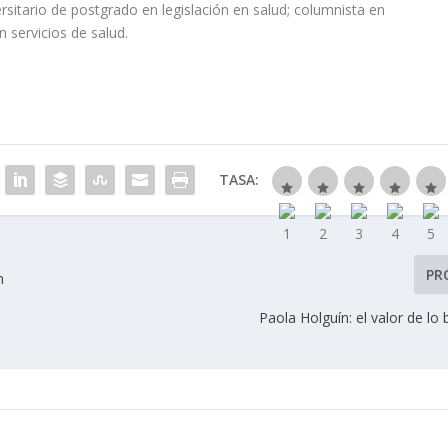
rsitario de postgrado en legislación en salud; columnista en
 servicios de salud.
TASA:
PR
n
Paola Holguín: el valor de lo