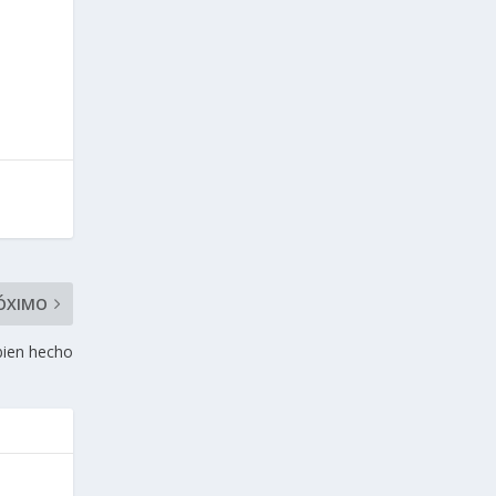
ÓXIMO
 bien hecho