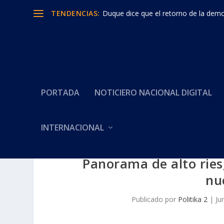
TENDENCIAS:
Duque dice que el retorno de la democ
PORTADA
NOTICIERO NACIONAL DIGITAL
INTERNACIONAL
Panorama de alto riesg
nu
Publicado por
Politika 2
|
Ju