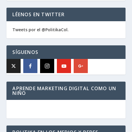
LÉENOS EN TWITTER
Tweets por el @PolitikaCol.
SÍGUENOS
APRENDE MARKETING DIGITAL COMO UN
NIÑO