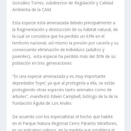
González Torres, subdirector de Regulación y Calidad
Ambienta de la CAM.
Esta especie está amenazada debido principalmente a
la fragmentación y destrucción de su hábitat natural, de
la cual se considera que ha perdido un 63% en el
territorio nacional, así mismo la presión por cacería y su
consecuente eliminación de individuos (adultos y
juveniles), esta especie ha perdido más del 30% de su
población en tres generaciones
“Es una especie amenazada y es muy importante
depredador ‘tope’, ya que al protegerla a ella, se están
protegiendo otras especies tanto animales como de
árboles”, manifestó Edwin Campbell, biólogo de la de la
Fundación Águila de Los Andes.
De acuerdo con los especialistas el hecho que habite
en el Parque Natura Regional Cerro Páramo Miraflores,
es un indicativo valioso, en la medida que establece el