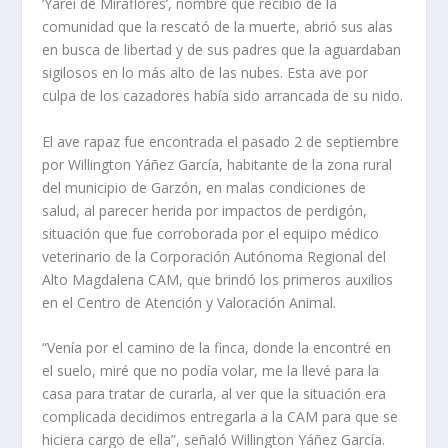
‘Yarei de Miraflores’, nombre que recibió de la
comunidad que la rescató de la muerte, abrió sus alas
en busca de libertad y de sus padres que la aguardaban
sigilosos en lo más alto de las nubes. Esta ave por
culpa de los cazadores había sido arrancada de su nido.
El ave rapaz fue encontrada el pasado 2 de septiembre
por Willington Yáñez García, habitante de la zona rural
del municipio de Garzón, en malas condiciones de
salud, al parecer herida por impactos de perdigón,
situación que fue corroborada por el equipo médico
veterinario de la Corporación Autónoma Regional del
Alto Magdalena CAM, que brindó los primeros auxilios
en el Centro de Atención y Valoración Animal.
“Venía por el camino de la finca, donde la encontré en
el suelo, miré que no podía volar, me la llevé para la
casa para tratar de curarla, al ver que la situación era
complicada decidimos entregarla a la CAM para que se
hiciera cargo de ella”, señaló Willington Yáñez García.