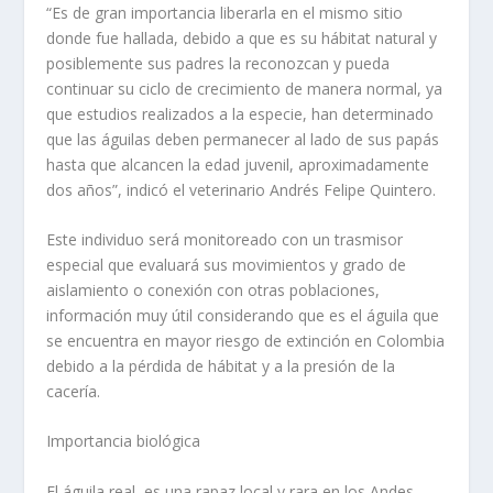
“Es de gran importancia liberarla en el mismo sitio
donde fue hallada, debido a que es su hábitat natural y
posiblemente sus padres la reconozcan y pueda
continuar su ciclo de crecimiento de manera normal, ya
que estudios realizados a la especie, han determinado
que las águilas deben permanecer al lado de sus papás
hasta que alcancen la edad juvenil, aproximadamente
dos años”, indicó el veterinario Andrés Felipe Quintero.
Este individuo será monitoreado con un trasmisor
especial que evaluará sus movimientos y grado de
aislamiento o conexión con otras poblaciones,
información muy útil considerando que es el águila que
se encuentra en mayor riesgo de extinción en Colombia
debido a la pérdida de hábitat y a la presión de la
cacería.
Importancia biológica
El águila real, es una rapaz local y rara en los Andes