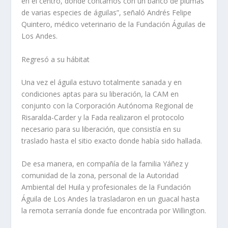
en el centro, donde contamos con un banco de plumas
de varias especies de águilas”, señaló Andrés Felipe
Quintero, médico veterinario de la Fundación Águilas de
Los Andes.
Regresó a su hábitat
Una vez el águila estuvo totalmente sanada y en
condiciones aptas para su liberación, la CAM en
conjunto con la Corporación Autónoma Regional de
Risaralda-Carder y la Fada realizaron el protocolo
necesario para su liberación, que consistía en su
traslado hasta el sitio exacto donde había sido hallada.
De esa manera, en compañía de la familia Yáñez y
comunidad de la zona, personal de la Autoridad
Ambiental del Huila y profesionales de la Fundación
Águila de Los Andes la trasladaron en un guacal hasta
la remota serranía donde fue encontrada por Willington.