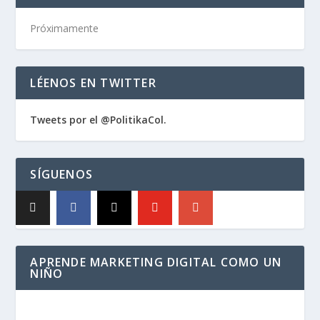
Próximamente
LÉENOS EN TWITTER
Tweets por el @PolitikaCol.
SÍGUENOS
APRENDE MARKETING DIGITAL COMO UN
NIÑO