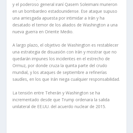
y el poderoso general iraní Qasem Soleimani murieron
en un bombardeo estadounidense. Ese ataque supuso
una arriesgada apuesta por intimidar a Irán y ha
desatado el temor de los aliados de Washington a una
nueva guerra en Oriente Medio.
A largo plazo, el objetivo de Washington es restablecer
una estrategia de disuasión con Irán y mostrar que no
quedarán impunes los incidentes en el estrecho de
Ormuz, por donde cruza la quinta parte del crudo
mundial, y los ataques de septiembre a refinerías
saudíes, en los que Irán niega cualquier responsabilidad.
La tensión entre Teherán y Washington se ha
incrementado desde que Trump ordenara la salida
unilateral de EE.UU. del acuerdo nuclear de 2015.