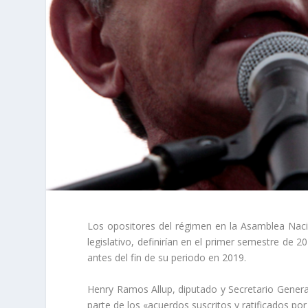
Los opositores del régimen en la Asamblea Naci
legislativo, definirían en el primer semestre de
antes del fin de su periodo en 2019.
Henry Ramos Allup, diputado y Secretario Genera
parte de los «acuerdos suscritos y ratificados p