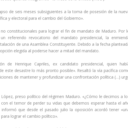
 lapso de seis meses subsiguientes a la toma de posesión de la nuev
fica y electoral para el cambio del Gobierno».
o constitucionales para lograr el fin de mandato de Maduro. Por l
 un referendo revocatorio del mandato presidencial, la enmiend
instalación de una Asamblea Constituyente. Debido a la fecha plantead
a opción elegida al poderse hacer a mitad del mandato.
ón de Henrique Capriles, ex candidato presidencial, quien habí
 de este desastre lo más pronto posible». Resaltó la vía pacífica com
ciones de mantener y profundizar una confrontación política (…) urg
 López, preso político del régimen Maduro. «¿Cómo le decimos a lo
s con el temor de perder su vidas que debemos esperar hasta el añ
informó que desde el pasado julio la oposición acordó tener «un
para lograr el cambio político».