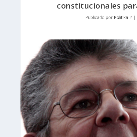
constitucionales pa
Publicado por
Politika 2
|