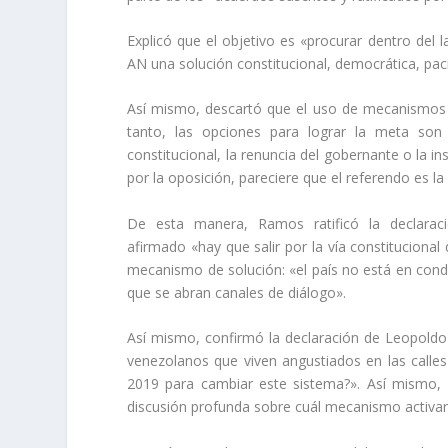
Explicó que el objetivo es «procurar dentro del
AN una solución constitucional, democrática, pací
Así mismo, descartó que el uso de mecanismos n
tanto, las opciones para lograr la meta son
constitucional, la renuncia del gobernante o la 
por la oposición, pareciere que el referendo es l
De esta manera, Ramos ratificó la declaraci
afirmado «hay que salir por la vía constitucional
mecanismo de solución: «el país no está en condi
que se abran canales de diálogo».
Así mismo, confirmó la declaración de Leopoldo
venezolanos que viven angustiados en las calle
2019 para cambiar este sistema?». Así mismo, 
discusión profunda sobre cuál mecanismo activar 