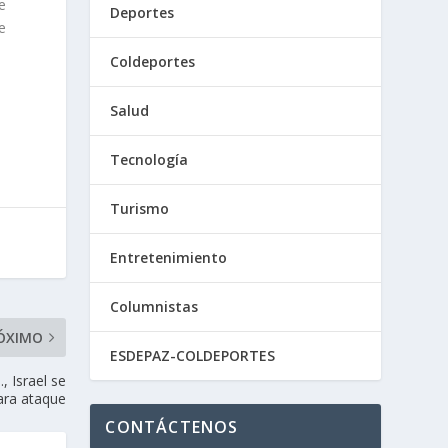
e
Deportes
e
Coldeportes
Salud
Tecnología
Turismo
Entretenimiento
Columnistas
ÓXIMO
ESDEPAZ-COLDEPORTES
, Israel se
ara ataque
CONTÁCTENOS