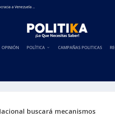
racia a Venezuela ...
OPINIÓN
POLÍTICA
CAMPAÑAS POLITICAS
RE
acional buscará mecanismos