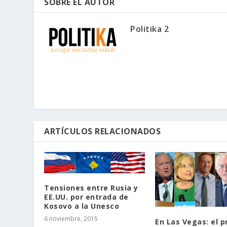
SOBRE EL AUTOR
Politika 2
ARTÍCULOS RELACIONADOS
Tensiones entre Rusia y
EE.UU. por entrada de
Kosovo a la Unesco
6 noviembre, 2015
En Las Vegas: el p