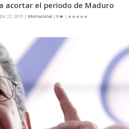
ra acortar el periodo de Maduro
Dic 27, 2015
|
Internacional
|
0
|