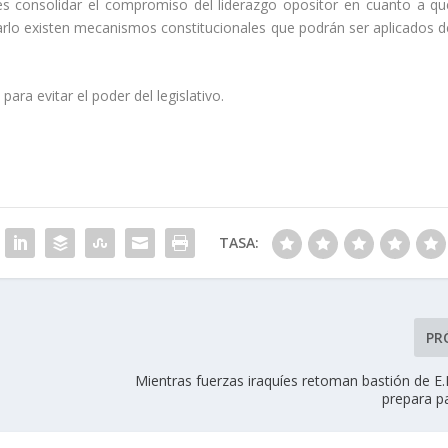
 consolidar el compromiso del liderazgo opositor en cuanto a qu
arlo existen mecanismos constitucionales que podrán ser aplicados d
ra evitar el poder del legislativo.
TASA:
PR
Mientras fuerzas iraquíes retoman bastión de E.I.
prepara p