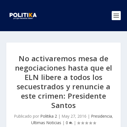
No activaremos mesa de
negociaciones hasta que el
ELN libere a todos los
secuestrados y renuncie a
este crimen: Presidente
Santos
Publicado por
Politika 2
|
May 27, 2016
|
Presidencia
,
Ultimas Noticias
|
0
|