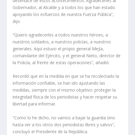
desenlace de estos acontecimientos. Agradecerles al
Gobernador, al Alcalde y a todos los que han estado
apoyando los esfuerzos de nuestra Fuerza Pública”,
dijo.
“Quiero agradecerles a todos nuestros héroes, a
nuestros soldados, a nuestros policías, a nuestros
generales. Aquí estuvo el propio general Mejía,
comandante del Ejército, y el general Nieto, director de
la Policía, al frente de estas operaciones”, añadió.
Recordó que en la medida en que se ha recolectado la
información confiable, se han ido ajustando las
medidas, siempre con el mismo objetivo: proteger la
integridad física de los periodistas y hacer respetar su
libertad para informar.
“Como lo he dicho, no vamos a bajar la guardia sino
hasta ver a los otros dos periodistas libres y salvos”,
concluyó el Presidente de la República.