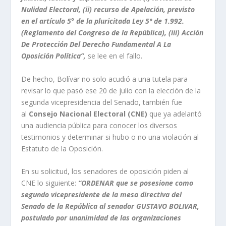
Nulidad Electoral, (ii) recurso de Apelación, previsto
en el artículo 5° de la pluricitada Ley 5º de 1.992.
(Reglamento del Congreso de la República), (iii) Acción
De Protección Del Derecho Fundamental A La
Oposición Política”,
se lee en el fallo.
De hecho, Bolívar no solo acudió a una tutela para
revisar lo que pasó ese 20 de julio con la elección de la
segunda vicepresidencia del Senado, también fue
al
Consejo Nacional Electoral (CNE)
que ya adelantó
una audiencia pública para conocer los diversos
testimonios y determinar si hubo o no una violación al
Estatuto de la Oposición.
En su solicitud, los senadores de oposición piden al
CNE lo siguiente:
“ORDENAR que se posesione como
segundo vicepresidente de la mesa directiva del
Senado de la República al senador GUSTAVO BOLIVAR,
postulado por unanimidad de las organizaciones