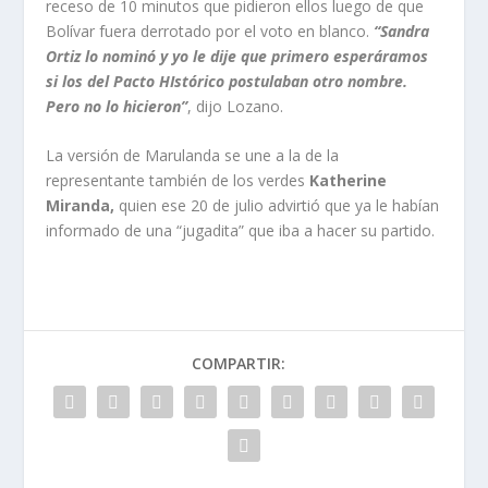
receso de 10 minutos que pidieron ellos luego de que
Bolívar fuera derrotado por el voto en blanco.
“Sandra
Ortiz lo nominó y yo le dije que primero esperáramos
si los del Pacto HIstórico postulaban otro nombre.
Pero no lo hicieron”
, dijo Lozano.
La versión de Marulanda se une a la de la
representante también de los verdes
Katherine
Miranda,
quien ese 20 de julio advirtió que ya le habían
informado de una “jugadita” que iba a hacer su partido.
COMPARTIR: