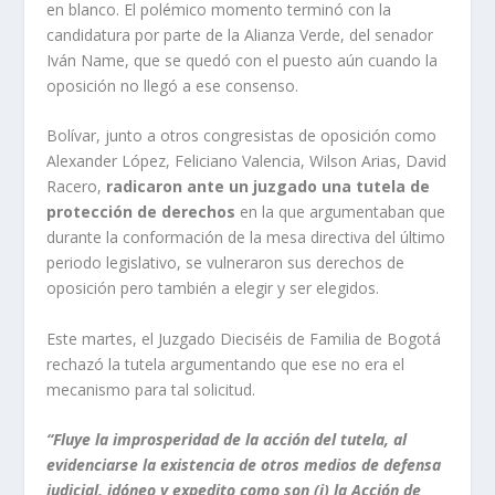
en blanco. El polémico momento terminó con la
candidatura por parte de la Alianza Verde, del senador
Iván Name, que se quedó con el puesto aún cuando la
oposición no llegó a ese consenso.
Bolívar, junto a otros congresistas de oposición como
Alexander López, Feliciano Valencia, Wilson Arias, David
Racero,
radicaron ante un juzgado una tutela de
protección de derechos
en la que argumentaban que
durante la conformación de la mesa directiva del último
periodo legislativo, se vulneraron sus derechos de
oposición pero también a elegir y ser elegidos.
Este martes, el Juzgado Dieciséis de Familia de Bogotá
rechazó la tutela argumentando que ese no era el
mecanismo para tal solicitud.
“Fluye la improsperidad de la acción del tutela, al
evidenciarse la existencia de otros medios de defensa
judicial, idóneo y expedito como son (i) la Acción de