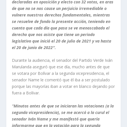
declaradas en oposición y electo con 32 votos, en aras
de que no se nos cause un perjuicio irremediable o
vulnere nuestros derechos fundamentales, mientras
se resuelve de fondo la presente acción, teniendo en
cuenta que cada día que pasa se ve menoscabado el
derecho que nos asiste que tiene un periodo
legislativo que inició el 20 de julio de 2021 y va hasta
el 20 de junio de 2022″.
Durante la audiencia, el senador del Partido Verde Iván
Marulanda aseguró que ese día, mucho antes de que
se votara por Bolívar a la segunda vicepresidencia, el
senador Name le comentó que él iba a ser postulado
porque las mayorías iban a votar en blanco dejando por
fuera a Bolívar.
“Minutos antes de que se iniciaran las votaciones (a la
segunda vicepresidencia), se me acercó a la curul el
senador Iván Name y me manifestó que quería
informarme que en la votación para la segunda