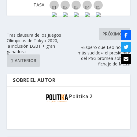
TASA:
PRÓXIMO
Tras clausura de los Juegos
Olimpicos de Tokyo 2020,
la inclusión LGBT + gran
«Espero que Leo no pida
ganadora
más sueldo»: el presidente
del PSG bromea sobre el
ANTERIOR
fichaje de Messi
SOBRE EL AUTOR
Politika 2