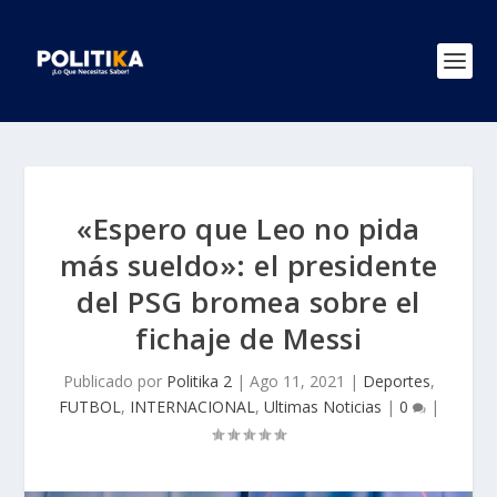
«Espero que Leo no pida
más sueldo»: el presidente
del PSG bromea sobre el
fichaje de Messi
Publicado por
Politika 2
|
Ago 11, 2021
|
Deportes
,
FUTBOL
,
INTERNACIONAL
,
Ultimas Noticias
|
0
|