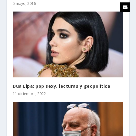
5 mayo, 2016
Dua Lipa: pop sexy, lecturas y geopolítica
11 diciembre, 2022