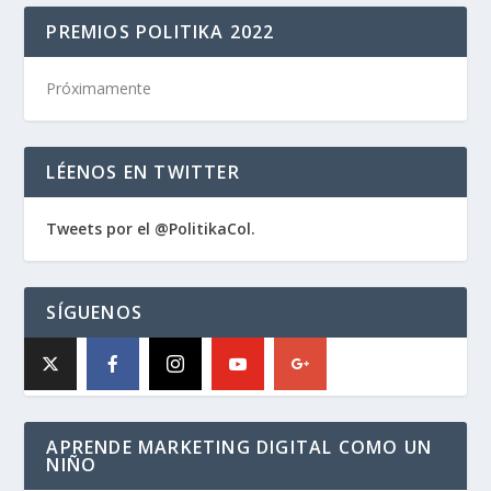
PREMIOS POLITIKA 2022
Próximamente
LÉENOS EN TWITTER
Tweets por el @PolitikaCol.
SÍGUENOS
APRENDE MARKETING DIGITAL COMO UN
NIÑO