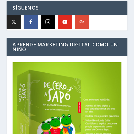
SÍGUENOS
APRENDE MARKETING DIGITAL COMO UN
NIÑO