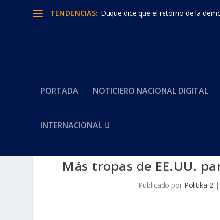
TENDENCIAS:
Duque dice que el retorno de la democ
PORTADA
NOTICIERO NACIONAL DIGITAL
INTERNACIONAL
Más tropas de EE.UU. par
Publicado por
Politika 2