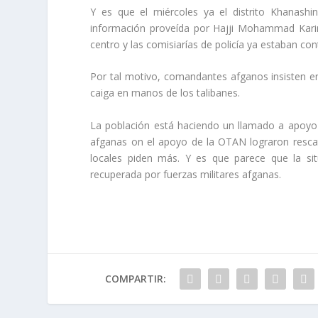
Y es que el miércoles ya el distrito Khanash
información proveída por Hajji Mohammad Karim A
centro y las comisiarías de policía ya estaban con
Por tal motivo, comandantes afganos insisten en
caiga en manos de los talibanes.
La población está haciendo un llamado a apoyo y
afganas on el apoyo de la OTAN lograron rescata
locales piden más. Y es que parece que la si
recuperada por fuerzas militares afganas.
COMPARTIR: