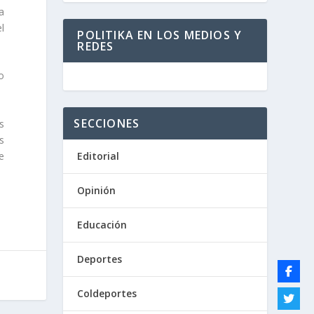
a
l
POLITIKA EN LOS MEDIOS Y
REDES
o
SECCIONES
s
s
e
Editorial
Opinión
Educación
Deportes
Coldeportes