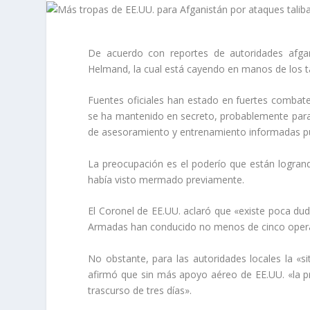
De acuerdo con reportes de autoridades afgana
Helmand, la cual está cayendo en manos de los t
Fuentes oficiales han estado en fuertes combat
se ha mantenido en secreto, probablemente para n
de asesoramiento y entrenamiento informadas p
La preocupación es el poderío que están logrando
había visto mermado previamente.
El Coronel de EE.UU. aclaró que «existe poca du
Armadas han conducido no menos de cinco operaci
No obstante, para las autoridades locales la «si
afirmó que sin más apoyo aéreo de EE.UU. «la p
trascurso de tres días».