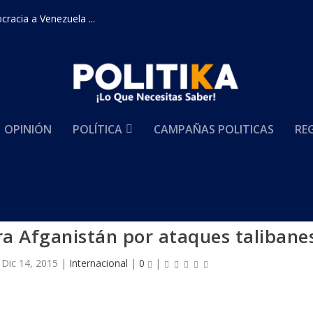
racia a Venezuela ...
OPINIÓN
POLÍTICA
CAMPAÑAS POLITICAS
RE
a Afganistán por ataques talibane
|
Dic 14, 2015
|
Internacional
|
0
|