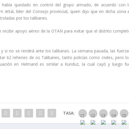
in había quedado en control del grupo armado, de acuerdo con l
ttal, líder del Consejo provincial, quien dijo que en dicha zona e
troladas por los talibanes.
 recibir apoyo aéreo de la OTAN para evitar que el distrito complet
 si no se rendirá ante los talibanes. La semana pasada, las fuerza
r 62 rehenes de os Talibanes, tanto policías como civiles, pero lo
tuación en Helmand es similar a Kunduz, la cual cayó y luego fu
TASA: