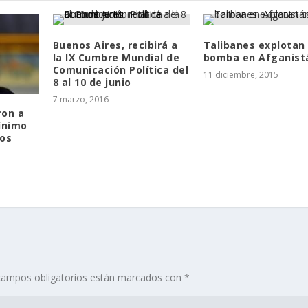
Buenos Aires, recibirá a
Talibanes explotan
la IX Cumbre Mundial de
bomba en Afganist
Comunicación Política del
11 diciembre, 2015
8 al 10 de junio
7 marzo, 2016
ron a
ínimo
tos
campos obligatorios están marcados con
*