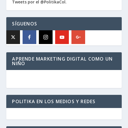
Tweets por el @PolitikaCol.
SÍGUENOS
APRENDE MARKETING DIGITAL COMO UN
NIÑO
POLITIKA EN LOS MEDIOS Y REDES