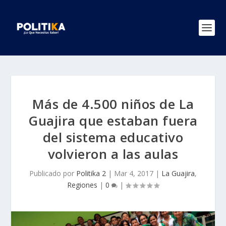
Más de 4.500 niños de La
Guajira que estaban fuera
del sistema educativo
volvieron a las aulas
Publicado por
Politika 2
|
Mar 4, 2017
|
La Guajira
,
Regiones
|
0
|