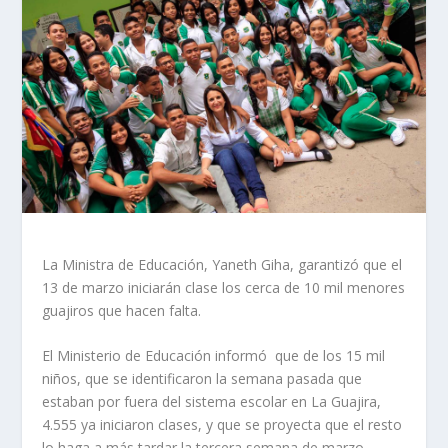
​La Ministra de Educación, Yaneth Giha, garantizó que el
13 de marzo iniciarán clase los cerca de 10 mil menores
guajiros que hacen falta.
El Ministerio de Educación informó que de los 15 mil
niños, que se identificaron la semana pasada que
estaban por fuera del sistema escolar en La Guajira,
4.555 ya iniciaron clases, y que se proyecta que el resto
lo haga a más tardar la tercera semana de marzo.