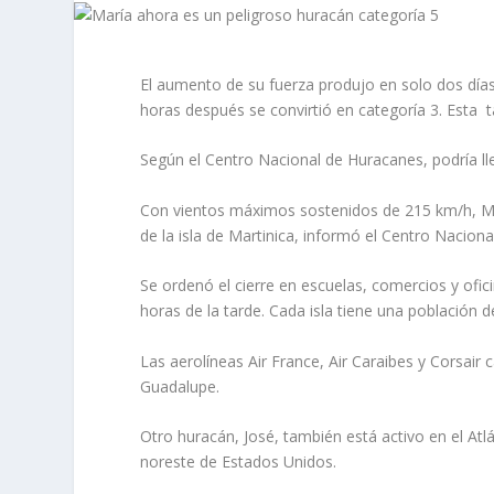
El aumento de su fuerza produjo en solo dos día
horas después se convirtió en categoría 3. Esta t
Según el Centro Nacional de Huracanes, podría ll
Con vientos máximos sostenidos de 215 km/h, Mar
de la isla de Martinica, informó el Centro Nacio
Se ordenó el cierre en escuelas, comercios y of
horas de la tarde. Cada isla tiene una población 
Las aerolíneas Air France, Air Caraibes y Corsair
Guadalupe.
Otro huracán, José, también está activo en el Atl
noreste de Estados Unidos.