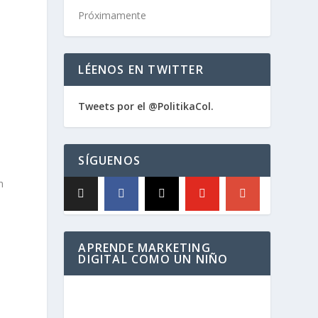
Próximamente
LÉENOS EN TWITTER
Tweets por el @PolitikaCol.
SÍGUENOS
n
APRENDE MARKETING
DIGITAL COMO UN NIÑO