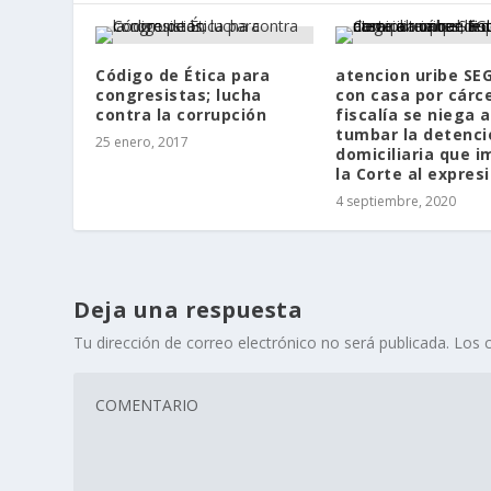
Código de Ética para
atencion uribe SE
congresistas; lucha
con casa por cárce
contra la corrupción
fiscalía se niega a
tumbar la detenci
25 enero, 2017
domiciliaria que 
la Corte al expres
4 septiembre, 2020
Deja una respuesta
Tu dirección de correo electrónico no será publicada.
Los 