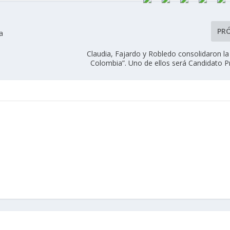
PR
a
Claudia, Fajardo y Robledo consolidaron la
Colombia”. Uno de ellos será Candidato P