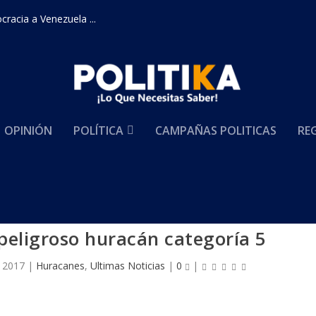
racia a Venezuela ...
OPINIÓN
POLÍTICA
CAMPAÑAS POLITICAS
RE
peligroso huracán categoría 5
 2017
|
Huracanes
,
Ultimas Noticias
|
0
|