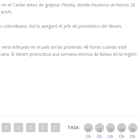
 en el Caribe antes de golpear Florida, donde murieron al menos 20
5 km/h.
rio colombiano. Así lo aseguró el jefe de pronóstico del Ideam,
 verá reflejado en el país en las próximas 48 horas cuando esté
ana. El Ideam pronostica una semana intensa de lluvias en la región
TASA: