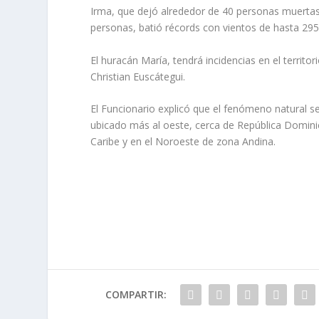
Irma, que dejó alrededor de 40 personas muertas
personas, batió récords con vientos de hasta 29
El huracán María, tendrá incidencias en el territo
Christian Euscátegui.
El Funcionario explicó que el fenómeno natural se
ubicado más al oeste, cerca de República Dominic
Caribe y en el Noroeste de zona Andina.
COMPARTIR: