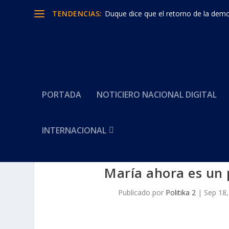
TENDENCIAS:
Duque dice que el retorno de la democ
PORTADA
NOTICIERO NACIONAL DIGITAL
INTERNACIONAL
María ahora es un 
Publicado por
Politika 2
|
Sep 18,