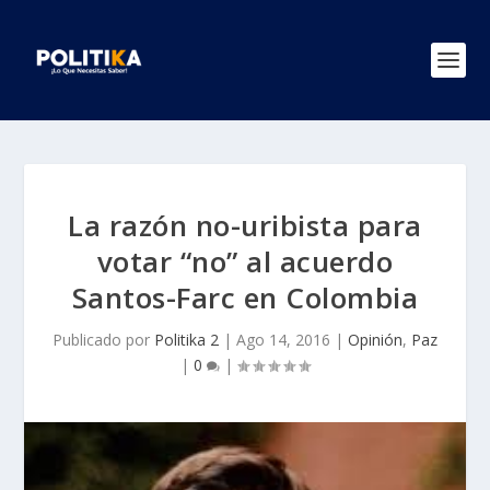
La razón no-uribista para
votar “no” al acuerdo
Santos-Farc en Colombia
Publicado por
Politika 2
|
Ago 14, 2016
|
Opinión
,
Paz
|
0
|