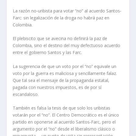
La razón no-uribista para votar “no” al acuerdo Santos-
Farc: sin legalización de la droga no habrá paz en
Colombia.
El plebiscito que se avecina no definirá la paz de
Colombia, sino el destino del muy defectuoso acuerdo
entre el gobierno Santos y las Farc.
La sugerencia de que un voto por el “no” equivale un
voto por la guerra es maliciosa y sencillamente falaz.
Que tal sea el mensaje de la propaganda estatal,
pagada con nuestros impuestos, es de por sí
escandaloso.
También es falsa la tesis de que solo los uribistas
votarán por el “no”. El Centro Democrático es el único
partido en oponerse al acuerdo Santos-Farc, pero el
argumento por el “no” desde el liberalismo clásico o
minarquista— un punto de vista sin representación