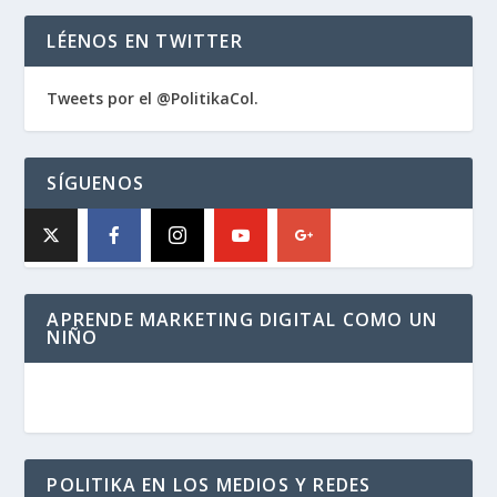
LÉENOS EN TWITTER
Tweets por el @PolitikaCol.
SÍGUENOS
APRENDE MARKETING DIGITAL COMO UN
NIÑO
POLITIKA EN LOS MEDIOS Y REDES