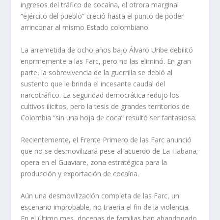
ingresos del tráfico de cocaína, el otrora marginal
“ejército del pueblo” creció hasta el punto de poder
arrinconar al mismo Estado colombiano.
La arremetida de ocho años bajo Álvaro Uribe debilitó
enormemente a las Farc, pero no las eliminó. En gran
parte, la sobrevivencia de la guerrilla se debió al
sustento que le brinda el incesante caudal del
narcotráfico. La seguridad democrática redujo los
cultivos ilícitos, pero la tesis de grandes territorios de
Colombia “sin una hoja de coca” resultó ser fantasiosa.
Recientemente, el Frente Primero de las Farc anunció
que no se desmovilizará pese al acuerdo de La Habana;
opera en el Guaviare, zona estratégica para la
producción y exportación de cocaína.
Aún una desmovilización completa de las Farc, un
escenario improbable, no traería el fin de la violencia.
En el último mes, docenas de familias han abandonado