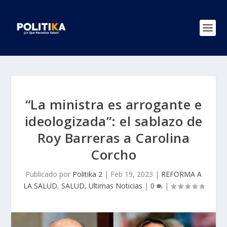
“La ministra es arrogante e
ideologizada”: el sablazo de
Roy Barreras a Carolina
Corcho
Publicado por
Politika 2
|
Feb 19, 2023
|
REFORMA A
LA SALUD
,
SALUD
,
Ultimas Noticias
|
0
|