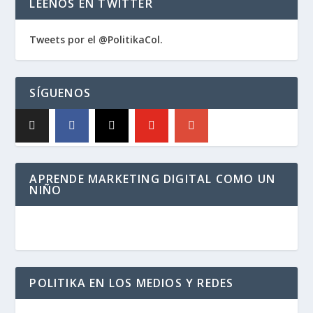
LÉENOS EN TWITTER
Tweets por el @PolitikaCol.
SÍGUENOS
APRENDE MARKETING DIGITAL COMO UN
NIÑO
POLITIKA EN LOS MEDIOS Y REDES