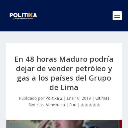
En 48 horas Maduro podría
dejar de vender petróleo y
gas a los países del Grupo
de Lima
Publicado por
Politika 2
|
Ene 10, 2019
|
Ultimas
Noticias
,
Venezuela
|
0
|