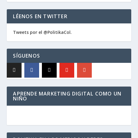
LÉENOS EN TWITTER
Tweets por el @PolitikaCol.
SÍGUENOS
APRENDE MARKETING DIGITAL COMO UN
NIÑO