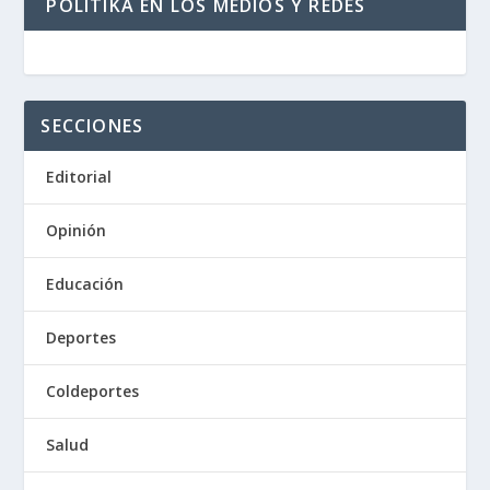
POLITIKA EN LOS MEDIOS Y REDES
SECCIONES
Editorial
Opinión
Educación
Deportes
Coldeportes
Salud