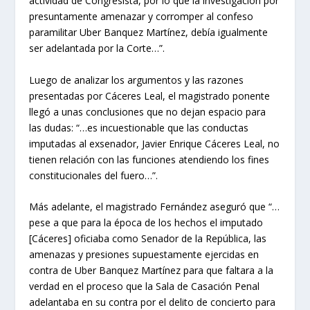
actividad de Congresista, por lo que la investigación por
presuntamente amenazar y corromper al confeso
paramilitar Uber Banquez Martínez, debía igualmente
ser adelantada por la Corte…”.
Luego de analizar los argumentos y las razones
presentadas por Cáceres Leal, el magistrado ponente
llegó a unas conclusiones que no dejan espacio para
las dudas: “…es incuestionable que las conductas
imputadas al exsenador, Javier Enrique Cáceres Leal, no
tienen relación con las funciones atendiendo los fines
constitucionales del fuero…”.
Más adelante, el magistrado Fernández aseguró que “…
pese a que para la época de los hechos el imputado
[Cáceres] oficiaba como Senador de la República, las
amenazas y presiones supuestamente ejercidas en
contra de Uber Banquez Martínez para que faltara a la
verdad en el proceso que la Sala de Casación Penal
adelantaba en su contra por el delito de concierto para