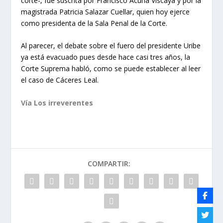
corte-, fue suscrita por Francisco Acuña Viscaya y por la
magistrada Patricia Salazar Cuellar, quien hoy ejerce
como presidenta de la Sala Penal de la Corte.
Al parecer, el debate sobre el fuero del presidente Uribe
ya está evacuado pues desde hace casi tres años, la
Corte Suprema habló, como se puede establecer al leer
el caso de Cáceres Leal.
Vía Los irreverentes
COMPARTIR: