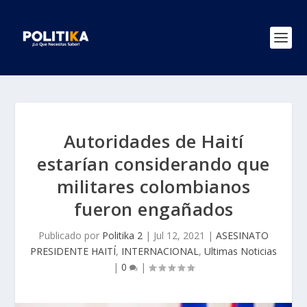
Autoridades de Haití
estarían considerando que
militares colombianos
fueron engañados
Publicado por
Politika 2
|
Jul 12, 2021
|
ASESINATO
PRESIDENTE HAITÍ
,
INTERNACIONAL
,
Ultimas Noticias
|
0
|