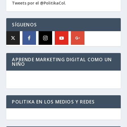
Tweets por el @PolitikaCol.
SÍGUENOS
APRENDE MARKETING DIGITAL COMO UN
NIÑO
POLITIKA EN LOS MEDIOS Y REDES