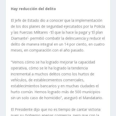
Hay reducción del delito
El Jefe de Estado dio a conocer que la implementación
de los dos planes de seguridad ejecutados por la Policía
y las Fuerzas Militares -‘El que la hace la paga’ y ‘El plan
Diamante’- permitió combatir la delincuencia y reducir el
delito de manera integral en un 14 por ciento, en cuatro
meses, en comparación con el año pasado.
“Vemos cómo se ha logrado mejorar la capacidad
operativa, cómo se le ha logrado la tendencia
incremental a muchos delitos como los hurtos de
vehículos, de establecimientos comerciales,
establecimientos bancarios y en muchas ciudades el
hurto común. Hemos logrado más de 500 municipios
sin un solo caso de homicidio”, aseguró el Mandatario.
El Presidente dijo que no es tiempo de cantar victoria
pues su Gobierno apenas comienza, pero que con la