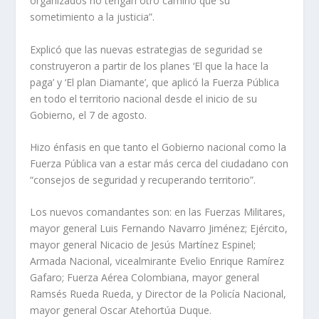
organizados no tengan otro camino que su
sometimiento a la justicia”.
Explicó que las nuevas estrategias de seguridad se
construyeron a partir de los planes ‘El que la hace la
paga’ y ‘El plan Diamante’, que aplicó la Fuerza Pública
en todo el territorio nacional desde el inicio de su
Gobierno, el 7 de agosto.
Hizo énfasis en que tanto el Gobierno nacional como la
Fuerza Pública van a estar más cerca del ciudadano con
“consejos de seguridad y recuperando territorio”.
Los nuevos comandantes son: en las Fuerzas Militares,
mayor general Luis Fernando Navarro Jiménez; Ejército,
mayor general Nicacio de Jesús Martínez Espinel;
Armada Nacional, vicealmirante Evelio Enrique Ramírez
Gafaro; Fuerza Aérea Colombiana, mayor general
Ramsés Rueda Rueda, y Director de la Policía Nacional,
mayor general Oscar Atehortúa Duque.