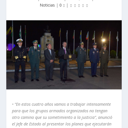
Noticias
|
0
|
• “En estos cuatro años vamos a trabajar intensamente
para que los grupos armados organizados no tengan
otro camino que su sometimiento a la justicia”, anunció
el Jefe de Estado al presentar los planes que ejecutarán