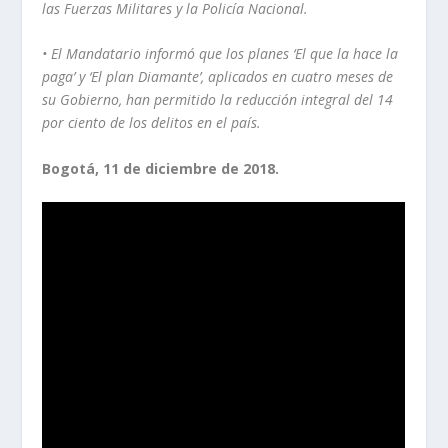
las Fuerzas Militares y la Policía Nacional.
• El Mandatario informó que los planes ‘El que la hace la
paga’ y ‘El plan Diamante’, aplicados en cuatro meses de
su Gobierno, han permitido la reducción integral del 14
por ciento de los delitos en el país.
Bogotá, 11 de diciembre de 2018.