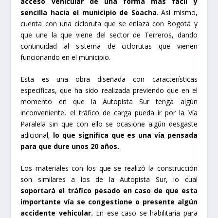
acceso vehicular de una forma más fácil y
sencilla hacia el municipio de Soacha
. Así mismo,
cuenta con una cicloruta que se enlaza con Bogotá y
que une la que viene del sector de Terreros, dando
continuidad al sistema de ciclorutas que vienen
funcionando en el municipio.
Esta es una obra diseñada con características
específicas, que ha sido realizada previendo que en el
momento en que la Autopista Sur tenga algún
inconveniente, el tráfico de carga pueda ir por la Vía
Paralela sin que con ello se ocasione algún desgaste
adicional,
lo que significa que es una vía pensada
para que dure unos 20 años.
Los materiales con los que se realizó la construcción
son similares a los de la Autopista Sur, lo cual
soportará el tráfico pesado en caso de que esta
importante vía se congestione o presente algún
accidente vehicular.
En ese caso se habilitaría para