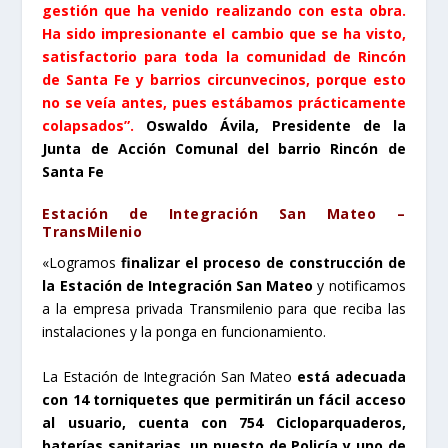
gestión que ha venido realizando con esta obra.
Ha sido impresionante el cambio que se ha visto,
satisfactorio para toda la comunidad de Rincón
de Santa Fe y barrios circunvecinos, porque esto
no se veía antes, pues estábamos prácticamente
colapsados”.
Oswaldo Ávila, Presidente de la
Junta de Acción Comunal del barrio Rincón de
Santa Fe
Estación de Integración San Mateo –
TransMilenio
«Logramos
finalizar el proceso de construcción de
la Estación de Integración San Mateo
y notificamos
a la empresa privada Transmilenio para que reciba las
instalaciones y la ponga en funcionamiento.
La Estación de Integración San Mateo
está adecuada
con 14 torniquetes que permitirán un fácil acceso
al usuario, cuenta con 754 Cicloparquaderos,
baterías sanitarias, un puesto de Policía y uno de