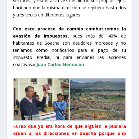
sectores, y estos a su vez definieron sus propios ejes,
haciendo que la misma dirección se repitiera hasta dos
y tres veces en diferentes lugares.
Con este proceso de cambio combatiremos la
evasión de impuestos,
pues más del 40% de
habitantes de Soacha son deudores morosos y no
teníamos cómo notificarlos para el pago de su
Impuesto Predial, ni para enviarles las acciones
coactivas.»
Juan Carlos Nemocón
«Creo que ya era hora de que alguien le pusiera
orden a las direcciones en Soacha porque uno