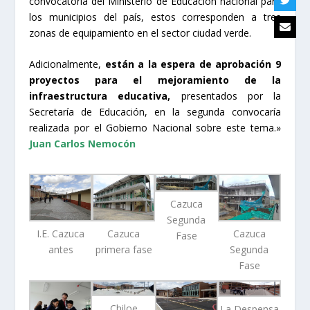
convocatoria del Ministerio de Educación nacional para
los municipios del país, estos corresponden a tres
zonas de equipamiento en el sector ciudad verde.
Adicionalmente,
están a la espera de aprobación 9
proyectos para el mejoramiento de la
infraestructura educativa,
presentados por la
Secretaría de Educación, en la segunda convocaría
realizada por el Gobierno Nacional sobre este tema.»
Juan Carlos Nemocón
Cazuca
Segunda
I.E. Cazuca
Cazuca
Cazuca
Fase
antes
primera fase
Segunda
Fase
Chiloe
La Despensa