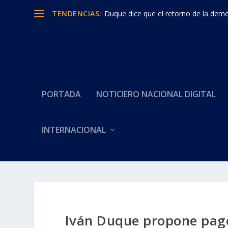
TENDENCIAS:
Duque dice que el retorno de la democ
PORTADA
NOTICIERO NACIONAL DIGITAL
INTERNACIONAL
Iván Duque propone pago