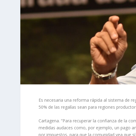
Es necesaria una reforma rápida al sistema de re
50% de las regalías sean para regiones productor
Cartagena. “Para recuperar la confianza de la co
medidas audaces como, por ejemplo, un pago ant
por impuestos, para que la comunidad vea que sí l