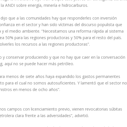
la ANDI sobre energía, minería e hidrocarburos.
 dijo que a las comunidades hay que responderles con inversión
nfianza en el sector y han sido víctimas del discurso populista que
ría y el medio ambiente. “Necesitamos una reforma rápida al sistema
ea 50% para las regiones productoras y 50% para el resto del país.
verles los recursos a las regiones productoras”.
do y conservar produciendo y que no hay que caer en la conversación
ng, aquí no se puede hacer más petróleo.
ara menos de siete años haya expandido los gastos permanentes
to para el cual no somos autosuficientes. Y lamentó que el sector n
ministros en menos de ocho años”.
s campos con licenciamiento previo, vienen revocatorias súbitas
olera clara frente a las adversidades”, advirtió.