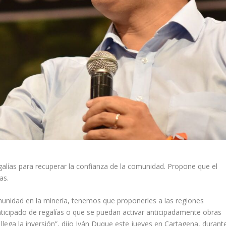
galías para recuperar la confianza de la comunidad. Propone que el
as.
munidad en la minería, tenemos que proponerles a las regiones
icipado de regalías o que se puedan activar anticipadamente obras
lega la inversión”, dijo Iván Duque este jueves en Cartagena, durant