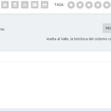
TASA:
PR
mio
Vuelta al Valle, la histórica del ciclismo