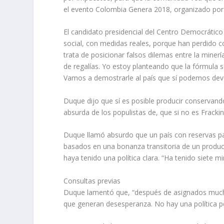
el evento Colombia Genera 2018, organizado por 
El candidato presidencial del Centro Democrático
social, con medidas reales, porque han perdido co
trata de posicionar falsos dilemas entre la mine
de regalías. Yo estoy planteando que la fórmula s
Vamos a demostrarle al país que sí podemos devol
Duque dijo que sí es posible producir conservan
absurda de los populistas de, que si no es Fracki
Duque llamó absurdo que un país con reservas p
basados en una bonanza transitoria de un produc
haya tenido una política clara. “Ha tenido siete 
Consultas previas
Duque lamentó que, “después de asignados mucho
que generan desesperanza. No hay una política petr