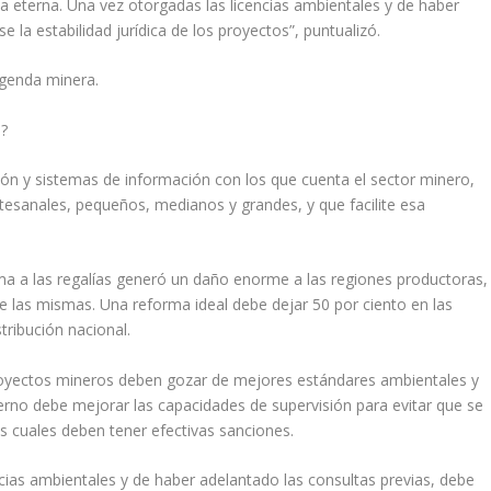
ncia eterna. Una vez otorgadas las licencias ambientales y de haber
e la estabilidad jurídica de los proyectos”, puntualizó.
agenda minera.
a?
ción y sistemas de información con los que cuenta el sector minero,
rtesanales, pequeños, medianos y grandes, y que facilite esa
orma a las regalías generó un daño enorme a las regiones productoras,
 de las mismas. Una reforma ideal debe dejar 50 por ciento en las
tribución nacional.
 proyectos mineros deben gozar de mejores estándares ambientales y
erno debe mejorar las capacidades de supervisión para evitar que se
s cuales deben tener efectivas sanciones.
encias ambientales y de haber adelantado las consultas previas, debe