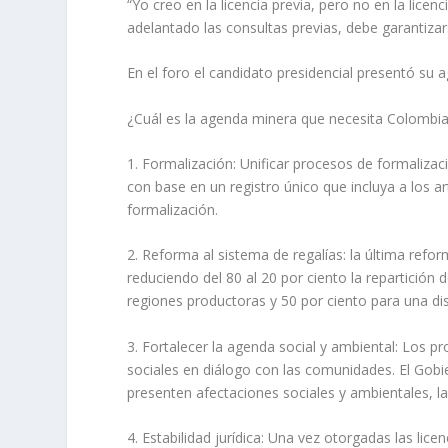
“Yo creo en la licencia previa, pero no en la lice
adelantado las consultas previas, debe garantizars
En el foro el candidato presidencial presentó su 
¿Cuál es la agenda minera que necesita Colombi
1. Formalización: Unificar procesos de formaliza
con base en un registro único que incluya a los a
formalización.
2. Reforma al sistema de regalías: la última ref
reduciendo del 80 al 20 por ciento la repartición
regiones productoras y 50 por ciento para una dis
3. Fortalecer la agenda social y ambiental: Los
sociales en diálogo con las comunidades. El Gobi
presenten afectaciones sociales y ambientales, la
4. Estabilidad jurídica: Una vez otorgadas las lic