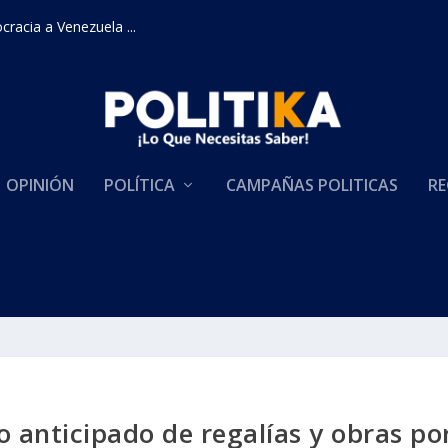
racia a Venezuela ...
OPINIÓN
POLÍTICA
CAMPAÑAS POLITICAS
RE
 anticipado de regalías y obras po