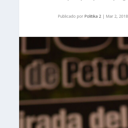
Publicado por
Politika 2
|
Mar 2, 201