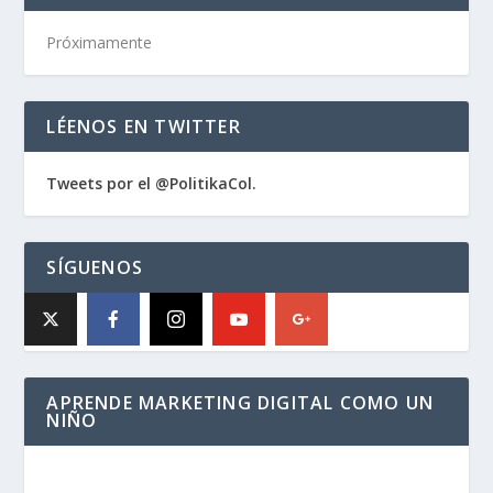
Próximamente
LÉENOS EN TWITTER
Tweets por el @PolitikaCol.
SÍGUENOS
APRENDE MARKETING DIGITAL COMO UN
NIÑO