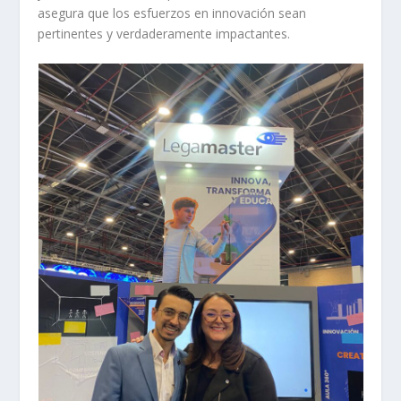
asegura que los esfuerzos en innovación sean
pertinentes y verdaderamente impactantes.