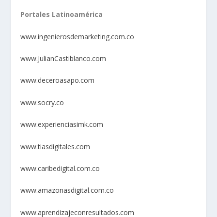
Portales Latinoamérica
www.ingenierosdemarketing.com.co
www.JulianCastiblanco.com
www.deceroasapo.com
www.socry.co
www.experienciasimk.com
www.tiasdigitales.com
www.caribedigital.com.co
www.amazonasdigital.com.co
www.aprendizajeconresultados.com