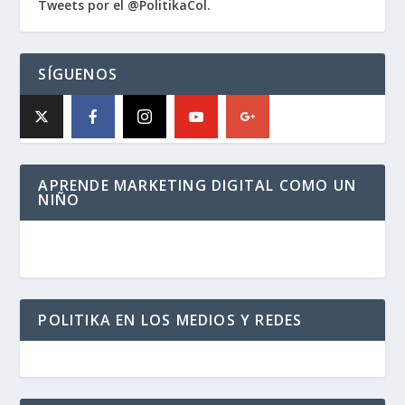
Tweets por el @PolitikaCol.
SÍGUENOS
APRENDE MARKETING DIGITAL COMO UN
NIÑO
POLITIKA EN LOS MEDIOS Y REDES