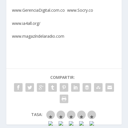
www.GerenciaDigital.com.co
www.Socry.co
www.ia4all.org/
www.magazíndelaradio.com
COMPARTIR:
TASA: