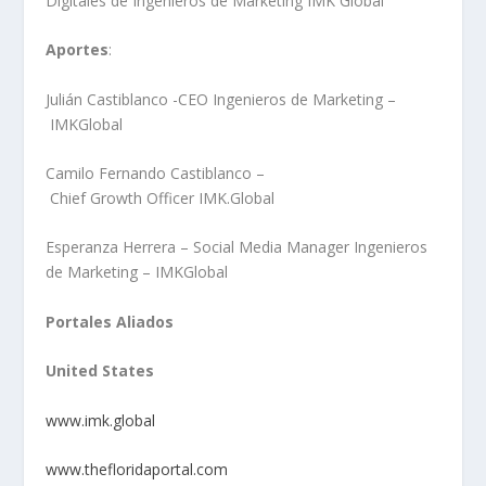
Digitales de Ingenieros de Marketing IMK Global
Aportes
:
Julián Castiblanco -CEO Ingenieros de Marketing –
IMKGlobal
Camilo Fernando Castiblanco –
Chief Growth Officer IMK.Global
Esperanza Herrera – Social Media Manager Ingenieros
de Marketing – IMKGlobal
Portales Aliados
United States
www.imk.global
www.thefloridaportal.com