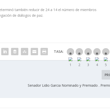
determinó también reducir de 24 a 14 el número de miembros
egación de diálogos de paz.
TASA:
PR
Senador Lidio Garcia Nominado y Premiado . Premio