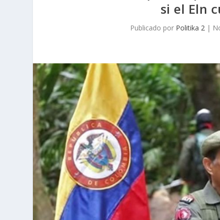
si el Eln
Publicado por
Politika 2
|
No