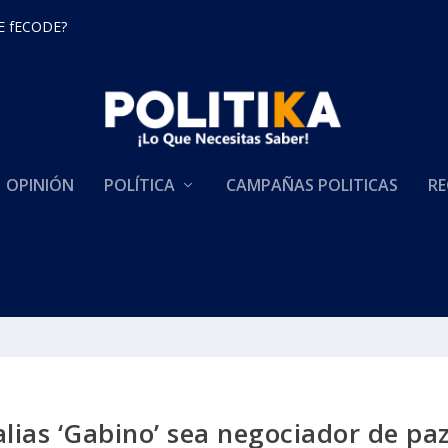
E fECODE?
OPINIÓN
POLÍTICA
CAMPAÑAS POLITICAS
RE
lias ‘Gabino’ sea negociador de pa