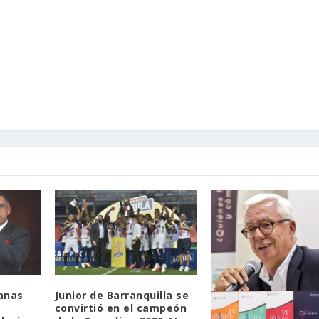
anas
Junior de Barranquilla se
convirtió en el campeón