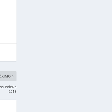
ÓXIMO
s Politika
2018