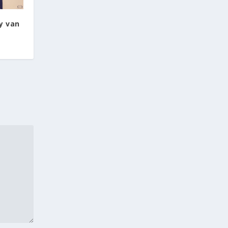
y van