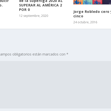
ducir
de la Superliga 2020 AL
o.
SUPERAR AL AMÉRICA 2
POR 0
Jorge Robledo cero 
cinco
12 septiembre, 2020
24 octubre, 2016
campos obligatorios están marcados con
*