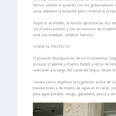
hemos sellado el acuerdo con los gobernadores de 
sacar adelante la licitación para construir el proy
Según lo acordado, la Nación aportará las dos te
“¡Acá todos ponen!, y con el concurso de Ecopetro
será una realidad”, enfatizó Ramírez.
SOBRE EL PROYECTO
El proyecto Restauración de los Ecosistemas Deg
esclusas (Calamar y Puerto Badel) y obras de int
realizarán a lo largo del Canal del Dique, desde e
Tendrá como objetivos la regulación activa del in
inundaciones y de niveles de agua en el canal; con
para agua potable, riesgo, ganadería, pesca y otro