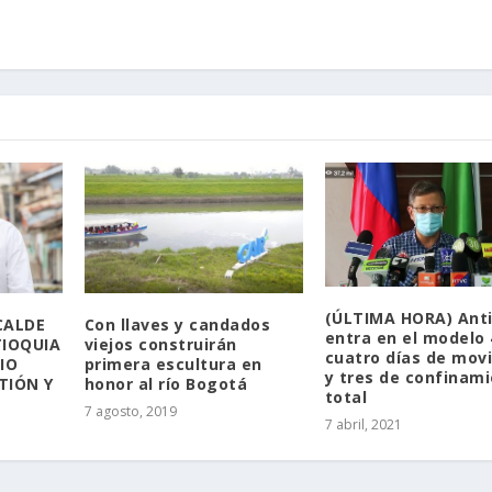
(ÚLTIMA HORA) Ant
CALDE
Con llaves y candados
entra en el modelo 
TIOQUIA
viejos construirán
cuatro días de movi
MIO
primera escultura en
y tres de confinam
TIÓN Y
honor al río Bogotá
total
7 agosto, 2019
7 abril, 2021