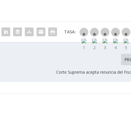
TASA:
PR
Corte Suprema acepta renuncia del Fisc