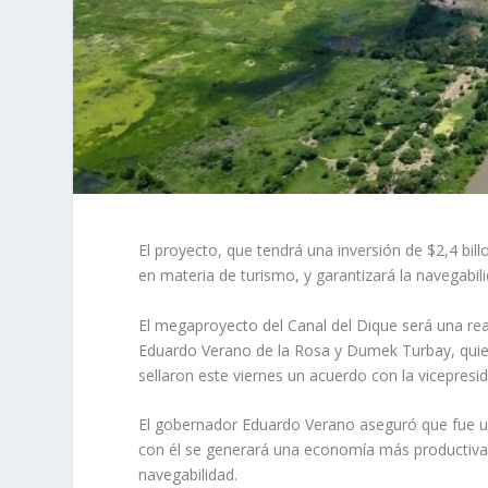
El proyecto, que tendrá una inversión de $2,4 bi
en materia de turismo, y garantizará la navegabili
El megaproyecto del Canal del Dique será una rea
Eduardo Verano de la Rosa y Dumek Turbay, quiene
sellaron este viernes un acuerdo con la vicepresi
El gobernador Eduardo Verano aseguró que fue un 
con él se generará una economía más productiva p
navegabilidad.