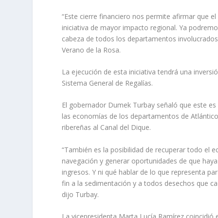
“Este cierre financiero nos permite afirmar que e
iniciativa de mayor impacto regional. Ya podrem
cabeza de todos los departamentos involucrados
Verano de la Rosa.
La ejecución de esta iniciativa tendrá una invers
Sistema General de Regalías.
El gobernador Dumek Turbay señaló que este es u
las economías de los departamentos de Atlántico 
ribereñas al Canal del Dique.
“También es la posibilidad de recuperar todo el e
navegación y generar oportunidades de que haya
ingresos. Y ni qué hablar de lo que representa pa
fin a la sedimentación y a todos desechos que c
dijo Turbay.
La vicepresidenta Marta Lucía Ramírez coincidió 