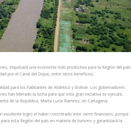
llones, impulsará una economía más productiva para la Región del país
dad por el Canal del Dique, entre otros beneficios.
lidad para los habitantes de Atlántico y Bolívar. Los gobernadores
s han liderado la lucha para que esta gran iniciativa se ejecute,
denta de la República, Marta Lucía Ramírez, en Cartagena.
excelente logro el haber concretado este cierre financiero, porque
ara esta Región del país en materia de turismo y garantizará la