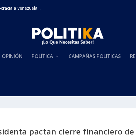
racia a Venezuela ...
OPINIÓN
POLÍTICA
CAMPAÑAS POLITICAS
RE
identa pactan cierre financiero de