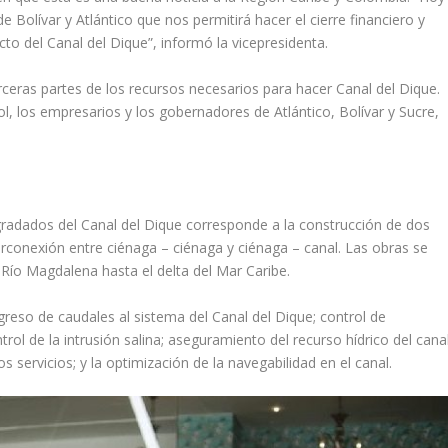
Bolívar y Atlántico que nos permitirá hacer el cierre financiero y
ecto del Canal del Dique”, informó la vicepresidenta.
rceras partes de los recursos necesarios para hacer Canal del Dique.
l, los empresarios y los gobernadores de Atlántico, Bolívar y Sucre,
radados del Canal del Dique corresponde a la construcción de dos
erconexión entre ciénaga – ciénaga y ciénaga – canal. Las obras se
l Río Magdalena hasta el delta del Mar Caribe.
greso de caudales al sistema del Canal del Dique; control de
trol de la intrusión salina; aseguramiento del recurso hídrico del cana
s servicios; y la optimización de la navegabilidad en el canal.