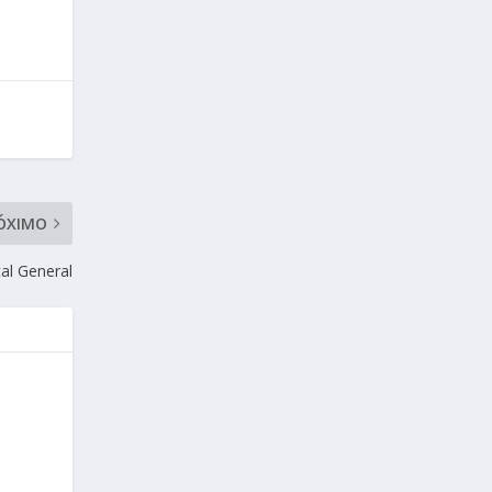
ÓXIMO
al General