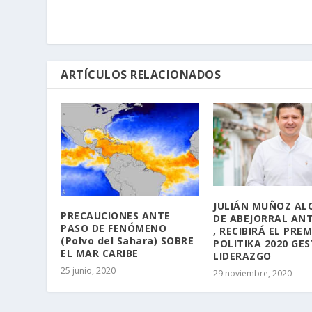
ARTÍCULOS RELACIONADOS
JULIÁN MUÑOZ AL
PRECAUCIONES ANTE
DE ABEJORRAL AN
PASO DE FENÓMENO
, RECIBIRÁ EL PRE
(Polvo del Sahara) SOBRE
POLITIKA 2020 GES
EL MAR CARIBE
LIDERAZGO
25 junio, 2020
29 noviembre, 2020