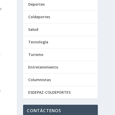
Deportes
a
Coldeportes
Salud
Tecnología
Turismo
r
Entretenimiento
Columnistas
e
ESDEPAZ-COLDEPORTES
CONTÁCTENOS