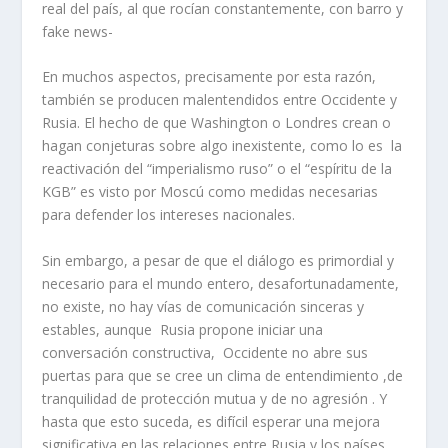
real del país, al que rocían constantemente, con barro y
fake news-
En muchos aspectos, precisamente por esta razón,
también se producen malentendidos entre Occidente y
Rusia. El hecho de que Washington o Londres crean o
hagan conjeturas sobre algo inexistente, como lo es la
reactivación del “imperialismo ruso” o el “espíritu de la
KGB” es visto por Moscú como medidas necesarias
para defender los intereses nacionales.
Sin embargo, a pesar de que el diálogo es primordial y
necesario para el mundo entero, desafortunadamente,
no existe, no hay vías de comunicación sinceras y
estables, aunque Rusia propone iniciar una
conversación constructiva, Occidente no abre sus
puertas para que se cree un clima de entendimiento ,de
tranquilidad de protección mutua y de no agresión . Y
hasta que esto suceda, es difícil esperar una mejora
significativa en las relaciones entre Rusia y los países