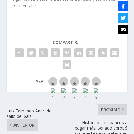
occidentales.
COMPARTIR:
TASA:
PRÓXIMO
Luis Fernando Andrade
salió del país
Histórico: Los bancos a
ANTERIOR
pagar más. Senado aprobó
propuesta de sobretasa en