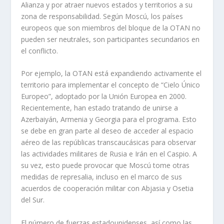
Alianza y por atraer nuevos estados y territorios a su
zona de responsabilidad. Según Moscú, los países
europeos que son miembros del bloque de la OTAN no
pueden ser neutrales, son participantes secundarios en
el conflicto.
Por ejemplo, la OTAN está expandiendo activamente el
territorio para implementar el concepto de “Cielo Único
Europeo”, adoptado por la Unión Europea en 2000.
Recientemente, han estado tratando de unirse a
Azerbaiyán, Armenia y Georgia para el programa. Esto
se debe en gran parte al deseo de acceder al espacio
aéreo de las repúblicas transcaucásicas para observar
las actividades militares de Rusia e Irán en el Caspio. A
su vez, esto puede provocar que Moscú tome otras
medidas de represalia, incluso en el marco de sus
acuerdos de cooperación militar con Abjasia y Osetia
del Sur.
El número de fuerzas estadounidenses, así como las