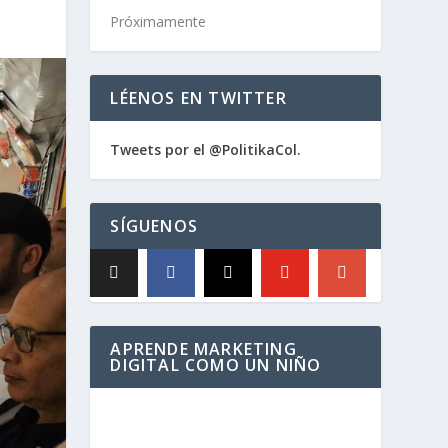
Próximamente
LÉENOS EN TWITTER
Tweets por el @PolitikaCol.
SÍGUENOS
APRENDE MARKETING
DIGITAL COMO UN NIÑO