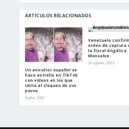
ARTÍCULOS RELACIONADOS
Venezuela confir
orden de captura 
la fiscal Angélica
Monsalve
30 agosto, 2023
Un avicultor español se
hace estrella en TikTok
con videos en los que
imita el cloqueo de sus
pavos
9 julio, 2021