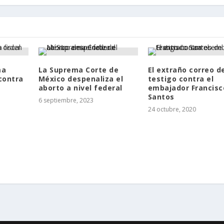
ma
La Suprema Corte de
El extraño correo d
contra
México despenaliza el
testigo contra el
aborto a nivel federal
embajador Francisc
Santos
6 septiembre, 2023
24 octubre, 2020