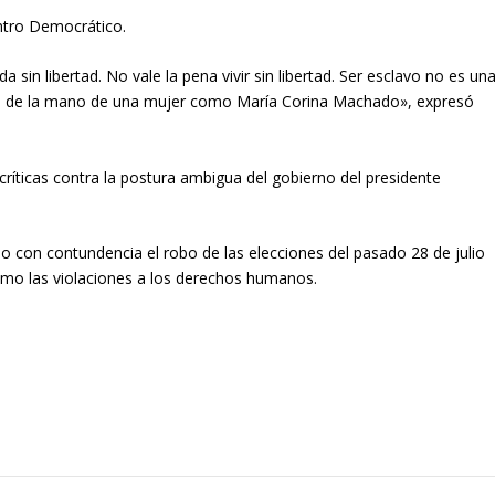
ntro Democrático.
sin libertad. No vale la pena vivir sin libertad. Ser esclavo no es un
ibre de la mano de una mujer como María Corina Machado», expresó
críticas contra la postura ambigua del gobierno del presidente
 con contundencia el robo de las elecciones del pasado 28 de julio
omo las violaciones a los derechos humanos.