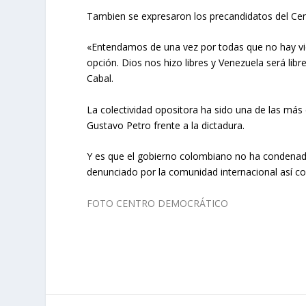
Tambien se expresaron los precandidatos del Ce
«Entendamos de una vez por todas que no hay vida 
opción. Dios nos hizo libres y Venezuela será l
Cabal.
La colectividad opositora ha sido una de las más 
Gustavo Petro frente a la dictadura.
Y es que el gobierno colombiano no ha condenado
denunciado por la comunidad internacional así c
FOTO CENTRO DEMOCRÁTICO