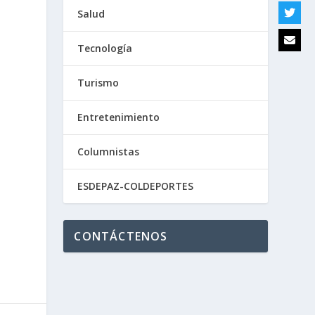
Salud
Tecnología
a
Turismo
Entretenimiento
Columnistas
ESDEPAZ-COLDEPORTES
CONTÁCTENOS