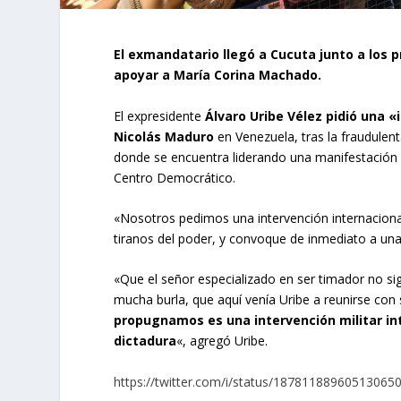
El exmandatario llegó a Cucuta junto a los 
apoyar a María Corina Machado.
El expresidente
Álvaro Uribe Vélez pidió una «
Nicolás Maduro
en Venezuela, tras la fraudulen
donde se encuentra liderando una manifestación 
Centro Democrático.
«Nosotros pedimos una intervención internaciona
tiranos del poder, y convoque de inmediato a unas
«Que el señor especializado en ser timador no si
mucha burla, que aquí venía Uribe a reunirse con 
propugnamos es una intervención militar int
dictadura
«, agregó Uribe.
https://twitter.com/i/status/18781188960513065