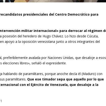
precandidatos presidenciales del Centro Democrático para
intervención militar internacional» para derrocar al régimen d
ta posesión del heredero de Hugo Chávez. Lo hizo desde Cúcuta,
en apoyo a la oposición venezolana junto a otros integrantes del
l, preferiblemente avalada por Naciones Unidas, que desaloje a eso
 elecciones libres», señaló el expresidente.
ga hablando de paramilitares, porque anoche decía él (Maduro) con
sus paramilitares.
Que ese timador sepa que aquello por lo que
ernacional con el Ejército de Venezuela, que desaloje a la
01