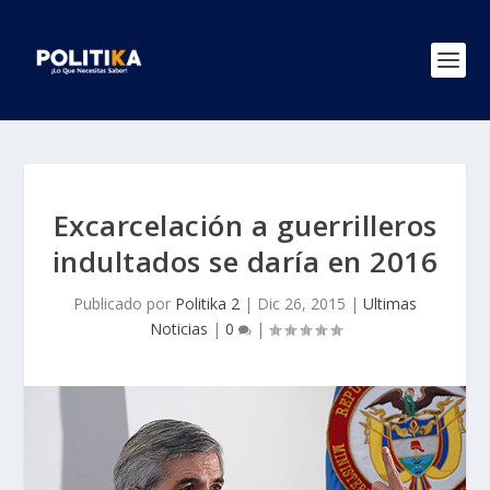
Excarcelación a guerrilleros
indultados se daría en 2016
Publicado por
Politika 2
|
Dic 26, 2015
|
Ultimas
Noticias
|
0
|