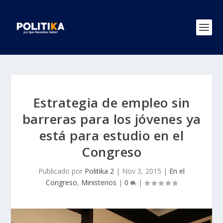
Estrategia de empleo sin
barreras para los jóvenes ya
está para estudio en el
Congreso
Publicado por
Politika 2
|
Nov 3, 2015
|
En el
Congreso
,
Ministerios
|
0
|