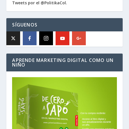
Tweets por el @PolitikaCol.
SÍGUENOS
APRENDE MARKETING DIGITAL COMO UN
NIÑO