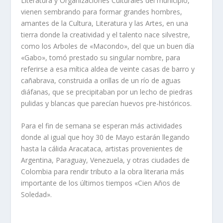
Literatura y Organizaciones Culturales del municipio,
vienen sembrando para formar grandes hombres,
amantes de la Cultura, Literatura y las Artes, en una
tierra donde la creatividad y el talento nace silvestre,
como los Arboles de «Macondo», del que un buen día
«Gabo», tomó prestado su singular nombre, para
referirse a esa mítica aldea de veinte casas de barro y
cañabrava, construida a orillas de un río de aguas
diáfanas, que se precipitaban por un lecho de piedras
pulidas y blancas que parecían huevos pre-históricos.
Para el fin de semana se esperan más actividades
donde al igual que hoy 30 de Mayo estarán llegando
hasta la cálida Aracataca, artistas provenientes de
Argentina, Paraguay, Venezuela, y otras ciudades de
Colombia para rendir tributo a la obra literaria más
importante de los últimos tiempos «Cien Años de
Soledad».