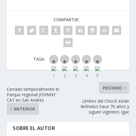
COMPARTIR:
TASA:
PRÓXIMO
Cerrado temporalmente el
Parque regional JOHNNY
CAY en San Andrés
Límites del Chocó están
definidos hace 70 años y
ANTERIOR
siguen vigentes: Igac
SOBRE EL AUTOR