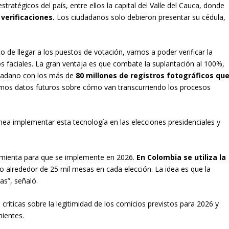
stratégicos del país, entre ellos la capital del Valle del Cauca, donde
 verificaciones.
Los ciudadanos solo debieron presentar su cédula,
o de llegar a los puestos de votación, vamos a poder verificar la
os faciales. La gran ventaja es que combate la suplantación al 100%,
udadano con los más de
80 millones de registros fotográficos qu
mos datos futuros sobre cómo van transcurriendo los procesos
nea implementar esta tecnología en las elecciones presidenciales y
rramienta para que se implemente en 2026.
En Colombia se utiliza la
do alrededor de 25 mil mesas en cada elección. La idea es que la
sas”, señaló.
 críticas sobre la legitimidad de los comicios previstos para 2026 y
enientes.