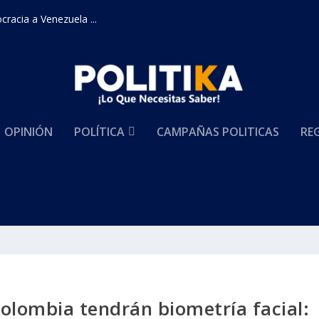
racia a Venezuela ...
OPINIÓN
POLÍTICA
CAMPAÑAS POLITICAS
RE
Colombia tendrán biometría facial: