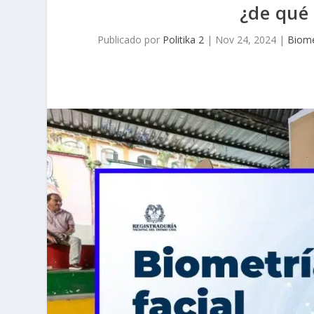
¿de qué
Publicado por
Politika 2
|
Nov 24, 2024
|
Biome