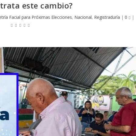
 trata este cambio?
tría Facial para Próximas Elecciones
,
Nacional
,
Registraduría
|
0
|