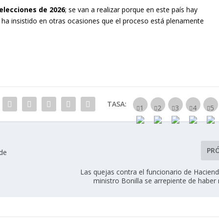
elecciones de 2026
; se van a realizar porque en este país hay
ien ha insistido en otras ocasiones que el proceso está plenamente
TASA:
PR
 de
Las quejas contra el funcionario de Haciend
ministro Bonilla se arrepiente de habe