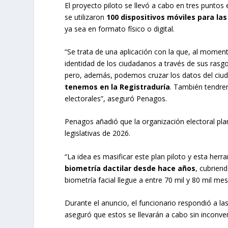
El proyecto piloto se llevó a cabo en tres puntos e
se utilizaron
100 dispositivos móviles para las
ya sea en formato físico o digital.
“Se trata de una aplicación con la que, al moment
identidad de los ciudadanos a través de sus rasg
pero, además, podemos cruzar los datos del ci
tenemos en la Registraduría
. También tendre
electorales”, aseguró Penagos.
Penagos añadió que la organización electoral pla
legislativas de 2026.
“La idea es masificar este plan piloto y esta he
biometría dactilar desde hace años
, cubrien
biometría facial llegue a entre 70 mil y 80 mil me
Durante el anuncio, el funcionario respondió a las
aseguró que estos se llevarán a cabo sin inconv