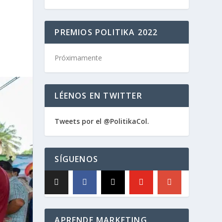
PREMIOS POLITIKA 2022
Próximamente
LÉENOS EN TWITTER
Tweets por el @PolitikaCol.
SÍGUENOS
APRENDE MARKETING