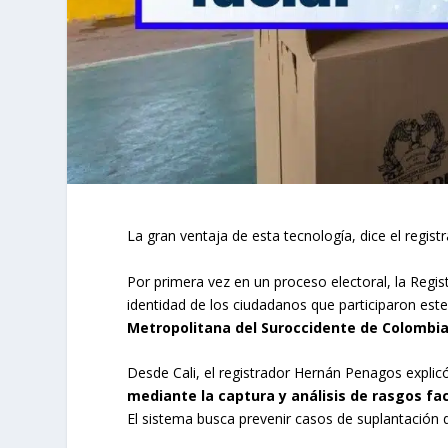
La gran ventaja de esta tecnología, dice el regis
Por primera vez en un proceso electoral, la Regi
identidad de los ciudadanos que participaron es
Metropolitana del Suroccidente de Colombia
Desde Cali, el registrador Hernán Penagos expli
mediante la captura y análisis de rasgos fa
El sistema busca prevenir casos de suplantación de