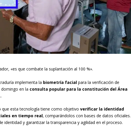
trador, «es que combate la suplantación al 100 %».
straduría implementa la
biometría facial
para la verificación de
te domingo en la
consulta popular para la constitución del Área
.
có que esta tecnología tiene como objetivo
verificar la identidad
ciales en tiempo real
, comparándolos con bases de datos oficiales.
 identidad y garantizar la transparencia y agilidad en el proceso.