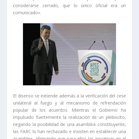
considerarse cerrado, que lo único oficial era un
comunicado».
El disenso se extiende además a la verificación del cese
unilateral al fuego y al mecanismo de refrendación
popular de los acuerdos. Mientras el Gobierno ha
impulsado fuertemente la realización de un plebiscito,
negando la posibilidad de una asamblea constituyente,
las FARC lo han rechazado e insisten en establecer una
asamblea, afirmando que para ellos las iniciativas en el