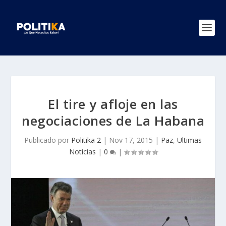
El tire y afloje en las
negociaciones de La Habana
Publicado por
Politika 2
|
Nov 17, 2015
|
Paz
,
Ultimas
Noticias
|
0
|