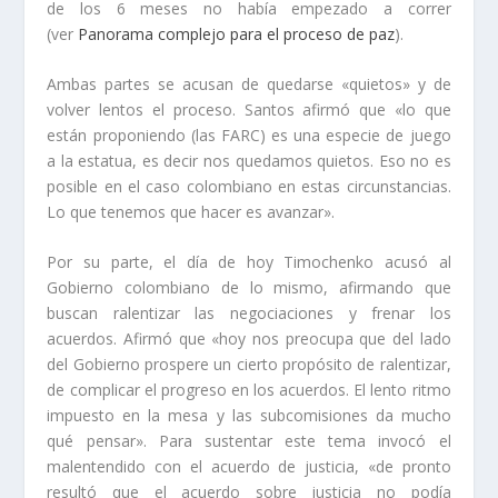
de los 6 meses no había empezado a correr
(ver
Panorama complejo para el proceso de paz
).
Ambas partes se acusan de quedarse «quietos» y de
volver lentos el proceso. Santos afirmó que «lo que
están proponiendo (las FARC) es una especie de juego
a la estatua, es decir nos quedamos quietos. Eso no es
posible en el caso colombiano en estas circunstancias.
Lo que tenemos que hacer es avanzar».
Por su parte, el día de hoy Timochenko acusó al
Gobierno colombiano de lo mismo, afirmando que
buscan ralentizar las negociaciones y frenar los
acuerdos. Afirmó que «hoy nos preocupa que del lado
del Gobierno prospere un cierto propósito de ralentizar,
de complicar el progreso en los acuerdos. El lento ritmo
impuesto en la mesa y las subcomisiones da mucho
qué pensar». Para sustentar este tema invocó el
malentendido con el acuerdo de justicia, «de pronto
resultó que el acuerdo sobre justicia no podía