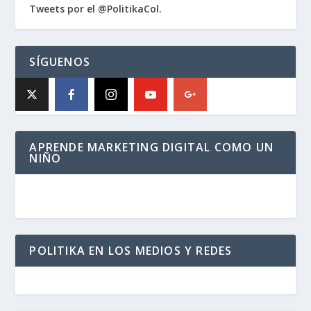
Tweets por el @PolitikaCol.
SÍGUENOS
APRENDE MARKETING DIGITAL COMO UN
NIÑO
POLITIKA EN LOS MEDIOS Y REDES