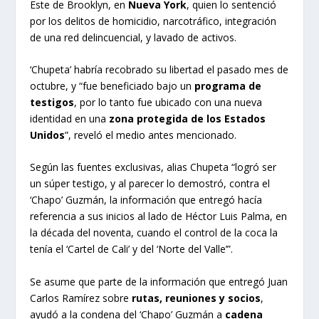
Este de Brooklyn, en
Nueva York
, quien lo sentenció
por los delitos de homicidio, narcotráfico, integración
de una red delincuencial, y lavado de activos.
‘Chupeta’ habría recobrado su libertad el pasado mes de
octubre, y “fue beneficiado bajo un
programa de
testigos
, por lo tanto fue ubicado con una nueva
identidad en una
zona protegida de los Estados
Unidos
”, reveló el medio antes mencionado.
Según las fuentes exclusivas, alias Chupeta “logró ser
un súper testigo, y al parecer lo demostró, contra el
‘Chapo’ Guzmán, la información que entregó hacía
referencia a sus inicios al lado de Héctor Luis Palma, en
la década del noventa, cuando el control de la coca la
tenía el ‘Cartel de Cali’ y del ‘Norte del Valle’”.
Se asume que parte de la información que entregó Juan
Carlos Ramírez sobre
rutas, reuniones y socios
,
ayudó a la condena del ‘Chapo’ Guzmán a
cadena