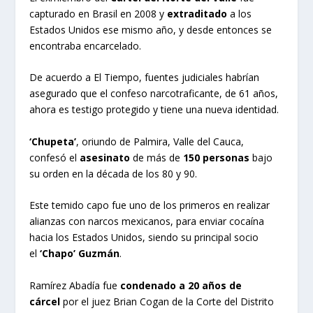
capturado en Brasil en 2008 y
extraditado
a los
Estados Unidos ese mismo año, y desde entonces se
encontraba encarcelado.
De acuerdo a El Tiempo, fuentes judiciales habrían
asegurado que el confeso narcotraficante, de 61 años,
ahora es testigo protegido y tiene una nueva identidad.
‘Chupeta’
, oriundo de Palmira, Valle del Cauca,
confesó el
asesinato
de más de
150 personas
bajo
su orden en la década de los 80 y 90.
Este temido capo fue uno de los primeros en realizar
alianzas con narcos mexicanos, para enviar cocaína
hacia los Estados Unidos, siendo su principal socio
el
‘Chapo’ Guzmán
.
Ramírez Abadía fue
condenado a 20 años de
cárcel
por el juez Brian Cogan de la Corte del Distrito