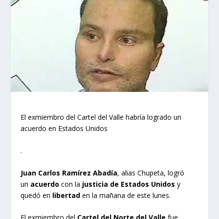
El exmiembro del Cartel del Valle habría logrado un
acuerdo en Estados Unidos
.
Juan Carlos Ramírez Abadía
, alias Chupeta, logró
un
acuerdo
con la
justicia de Estados Unidos
y
quedó en
libertad
en la mañana de este lunes.
El exmiembro del
Cartel del Norte del Valle
fue