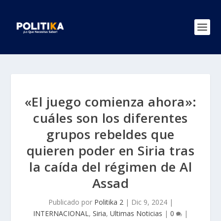
«El juego comienza ahora»:
cuáles son los diferentes
grupos rebeldes que
quieren poder en Siria tras
la caída del régimen de Al
Assad
Publicado por
Politika 2
|
Dic 9, 2024
|
INTERNACIONAL
,
Siria
,
Ultimas Noticias
|
0
|