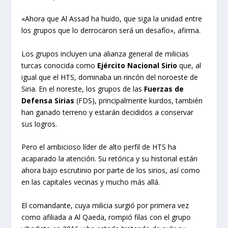
«Ahora que Al Assad ha huido, que siga la unidad entre
los grupos que lo derrocaron será un desafío», afirma.
Los grupos incluyen una alianza general de milicias
turcas conocida como
Ejército Nacional Sirio
que, al
igual que el HTS, dominaba un rincón del noroeste de
Siria. En el noreste, los grupos de las
Fuerzas de
Defensa Sirias
(FDS), principalmente kurdos, también
han ganado terreno y estarán decididos a conservar
sus logros.
Pero el ambicioso líder de alto perfil de HTS ha
acaparado la atención. Su retórica y su historial están
ahora bajo escrutinio por parte de los sirios, así como
en las capitales vecinas y mucho más allá.
El comandante, cuya milicia surgió por primera vez
como afiliada a Al Qaeda, rompió filas con el grupo