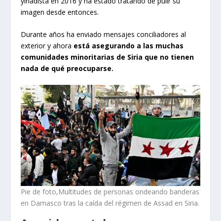
yihadista en 2016 y ha estado tratando de pulir su
imagen desde entonces.
Durante años ha enviado mensajes conciliadores al
exterior y ahora
está asegurando a las muchas
comunidades minoritarias de Siria que no tienen
nada de qué preocuparse.
Pie de foto,Multitudes de personas ondeando banderas
en Damasco tras la caída del régimen de Assad en Siria.