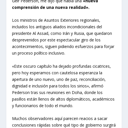
Geir Pederson, me dijo que había una
«nueva
comprensión de una nueva realidad».
Los ministros de Asuntos Exteriores regionales,
incluidos los antiguos aliados incondicionales del
presidente Al Assad, como Irán y Rusia, que quedaron
desprevenidos por este espectacular giro de los
acontecimientos, siguen pidiendo esfuerzos para forjar
un proceso político inclusivo.
«Este oscuro capítulo ha dejado profundas cicatrices,
pero hoy esperamos con cautelosa esperanza la
apertura de uno nuevo, uno de paz, reconciliación,
dignidad e inclusión para todos los sirios», afirmó
Pederson tras sus reuniones en Doha, donde los
pasillos están llenos de altos diplomáticos, académicos
y funcionarios de todo el mundo.
Muchos observadores aquí parecen reacios a sacar
conclusiones rápidas sobre qué tipo de gobierno surgirá