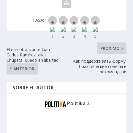
TASA:
PRÓXIMO
El narcotraficante Juan
Carlos Ramírez, alias
Chupeta, quedó en libertad
Как поддерживать форму:
Практические советы и
ANTERIOR
рекомендаци
SOBRE EL AUTOR
Politika 2