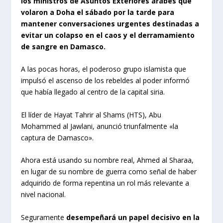
los ministros de Asuntos Exteriores árabes que
volaron a Doha el sábado por la tarde para
mantener conversaciones urgentes destinadas a
evitar un colapso en el caos y el derramamiento
de sangre en Damasco.
A las pocas horas, el poderoso grupo islamista que
impulsó el ascenso de los rebeldes al poder informó
que había llegado al centro de la capital siria.
El líder de Hayat Tahrir al Shams (HTS), Abu
Mohammed al Jawlani, anunció triunfalmente «la
captura de Damasco».
Ahora está usando su nombre real, Ahmed al Sharaa,
en lugar de su nombre de guerra como señal de haber
adquirido de forma repentina un rol más relevante a
nivel nacional.
Seguramente
desempeñará un papel decisivo en la