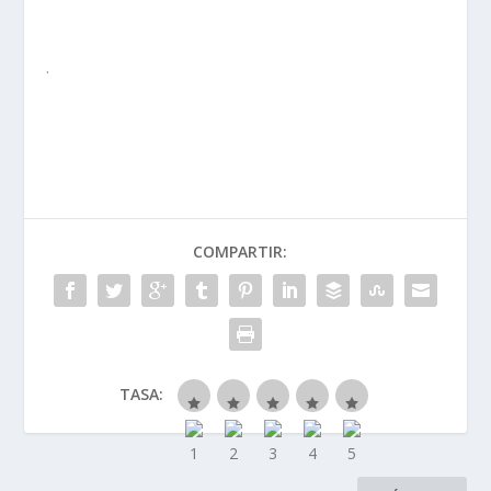
.
COMPARTIR:
TASA: