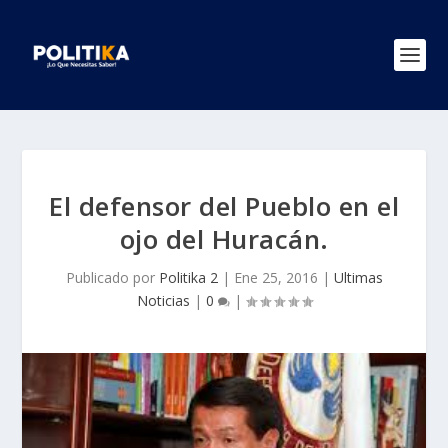
El defensor del Pueblo en el
ojo del Huracán.
Publicado por
Politika 2
|
Ene 25, 2016
|
Ultimas
Noticias
|
0
|