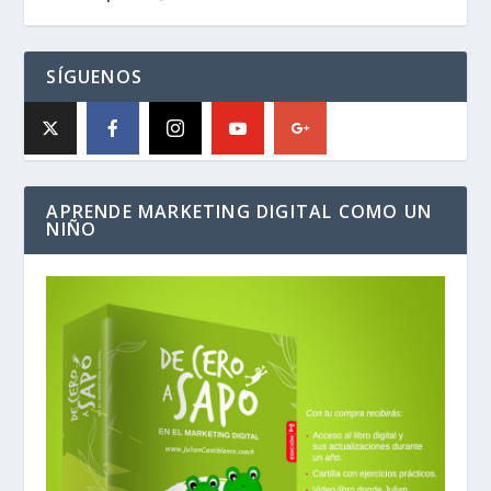
SÍGUENOS
APRENDE MARKETING DIGITAL COMO UN
NIÑO