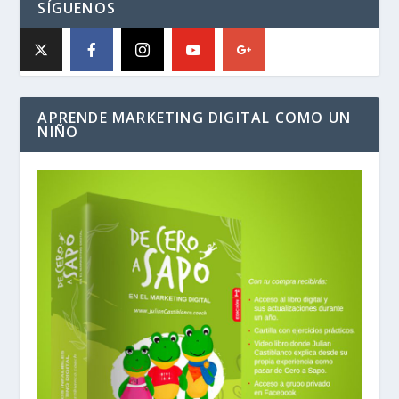
SÍGUENOS
APRENDE MARKETING DIGITAL COMO UN
NIÑO