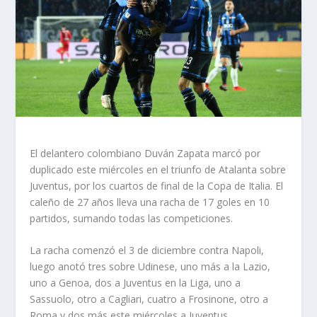
El delantero colombiano Duván Zapata marcó por
duplicado este miércoles en el triunfo de Atalanta sobre
Juventus, por los cuartos de final de la Copa de Italia. El
caleño de 27 años lleva una racha de 17 goles en 10
partidos, sumando todas las competiciones.
La racha comenzó el 3 de diciembre contra Napoli,
luego anotó tres sobre Udinese, uno más a la Lazio,
uno a Genoa, dos a Juventus en la Liga, uno a
Sassuolo, otro a Cagliari, cuatro a Frosinone, otro a
Roma y dos más este miércoles a Juventus.