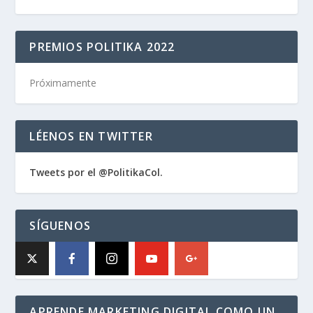
PREMIOS POLITIKA 2022
Próximamente
LÉENOS EN TWITTER
Tweets por el @PolitikaCol.
SÍGUENOS
APRENDE MARKETING DIGITAL COMO UN