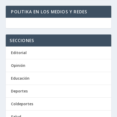
POLITIKA EN LOS MEDIOS Y REDES
SECCIONES
Editorial
Opinión
Educación
Deportes
Coldeportes
Salud