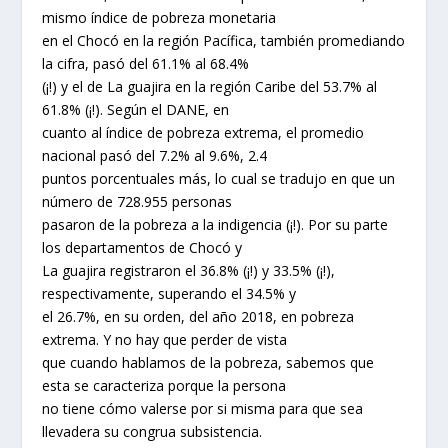
mismo índice de pobreza monetaria
en el Chocó en la región Pacífica, también promediando
la cifra, pasó del 61.1% al 68.4%
(¡!) y el de La guajira en la región Caribe del 53.7% al
61.8% (¡!). Según el DANE, en
cuanto al índice de pobreza extrema, el promedio
nacional pasó del 7.2% al 9.6%, 2.4
puntos porcentuales más, lo cual se tradujo en que un
número de 728.955 personas
pasaron de la pobreza a la indigencia (¡!). Por su parte
los departamentos de Chocó y
La guajira registraron el 36.8% (¡!) y 33.5% (¡!),
respectivamente, superando el 34.5% y
el 26.7%, en su orden, del año 2018, en pobreza
extrema. Y no hay que perder de vista
que cuando hablamos de la pobreza, sabemos que
esta se caracteriza porque la persona
no tiene cómo valerse por si misma para que sea
llevadera su congrua subsistencia.