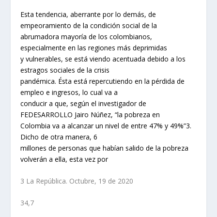
Esta tendencia, aberrante por lo demás, de
empeoramiento de la condición social de la
abrumadora mayoría de los colombianos,
especialmente en las regiones más deprimidas
y vulnerables, se está viendo acentuada debido a los
estragos sociales de la crisis
pandémica. Ésta está repercutiendo en la pérdida de
empleo e ingresos, lo cual va a
conducir a que, según el investigador de
FEDESARROLLO Jairo Núñez, “la pobreza en
Colombia va a alcanzar un nivel de entre 47% y 49%”3.
Dicho de otra manera, 6
millones de personas que habían salido de la pobreza
volverán a ella, esta vez por
3 La República. Octubre, 19 de 2020
34,7