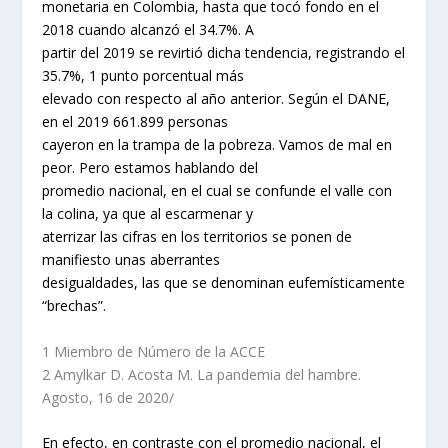
monetaria en Colombia, hasta que tocó fondo en el
2018 cuando alcanzó el 34.7%. A
partir del 2019 se revirtió dicha tendencia, registrando el
35.7%, 1 punto porcentual más
elevado con respecto al año anterior. Según el DANE,
en el 2019 661.899 personas
cayeron en la trampa de la pobreza. Vamos de mal en
peor. Pero estamos hablando del
promedio nacional, en el cual se confunde el valle con
la colina, ya que al escarmenar y
aterrizar las cifras en los territorios se ponen de
manifiesto unas aberrantes
desigualdades, las que se denominan eufemísticamente
“brechas”.
1 Miembro de Número de la ACCE
2 Amylkar D. Acosta M. La pandemia del hambre.
Agosto, 16 de 2020/
En efecto, en contraste con el promedio nacional, el