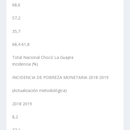
68,6
57,2
35,7
68,4 61,8
Total Nacional Chocó La Guajira
Incidencia (%)
INCIDENCIA DE POBREZA MONETARIA 2018-2019
(Actualización metodológica)
2018 2019
8,2
37,1