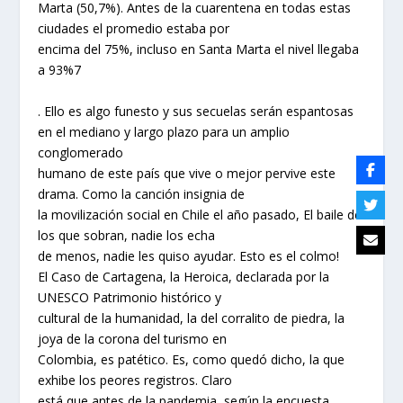
Marta (50,7%). Antes de la cuarentena en todas estas
ciudades el promedio estaba por
encima del 75%, incluso en Santa Marta el nivel llegaba
a 93%7
. Ello es algo funesto y sus secuelas serán espantosas
en el mediano y largo plazo para un amplio
conglomerado
humano de este país que vive o mejor pervive este
drama. Como la canción insignia de
la movilización social en Chile el año pasado, El baile de
los que sobran, nadie los echa
de menos, nadie les quiso ayudar. Esto es el colmo!
El Caso de Cartagena, la Heroica, declarada por la
UNESCO Patrimonio histórico y
cultural de la humanidad, la del corralito de piedra, la
joya de la corona del turismo en
Colombia, es patético. Es, como quedó dicho, la que
exhibe los peores registros. Claro
está que antes de la pandemia, según la encuesta