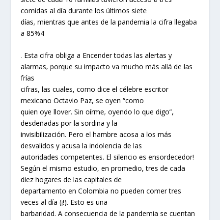
comidas al día durante los últimos siete
días, mientras que antes de la pandemia la cifra llegaba
a 85%4
.
Esta cifra obliga a Encender todas las alertas y
alarmas, porque su impacto va mucho más allá de las
frías
cifras, las cuales, como dice el célebre escritor
mexicano Octavio Paz, se oyen “como
quien oye llover. Sin oírme, oyendo lo que digo”,
desdeñadas por la sordina y la
invisibilización. Pero el hambre acosa a los más
desvalidos y acusa la indolencia de las
autoridades competentes. El silencio es ensordecedor!
Según el mismo estudio, en promedio, tres de cada
diez hogares de las capitales de
departamento en Colombia no pueden comer tres
veces al día (¡!). Esto es una
barbaridad. A consecuencia de la pandemia se cuentan