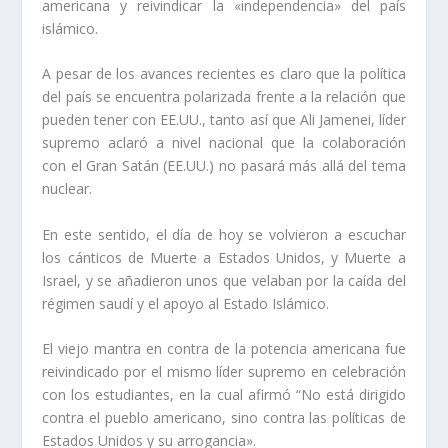
americana y reivindicar la «independencia» del país
islámico.
A pesar de los avances recientes es claro que la política
del país se encuentra polarizada frente a la relación que
pueden tener con EE.UU., tanto así que Ali Jamenei, líder
supremo aclaró a nivel nacional que la colaboración
con el Gran Satán (EE.UU.) no pasará más allá del tema
nuclear.
En este sentido, el día de hoy se volvieron a escuchar
los cánticos de Muerte a Estados Unidos, y Muerte a
Israel, y se añadieron unos que velaban por la caída del
régimen saudí y el apoyo al Estado Islámico.
El viejo mantra en contra de la potencia americana fue
reivindicado por el mismo líder supremo en celebración
con los estudiantes, en la cual afirmó “No está dirigido
contra el pueblo americano, sino contra las políticas de
Estados Unidos y su arrogancia».