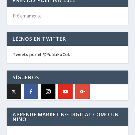
PREMIOS POLITIKA 2022
Próximamente
LÉENOS EN TWITTER
Tweets por el @PolitikaCol.
SÍGUENOS
APRENDE MARKETING DIGITAL COMO UN
NIÑO