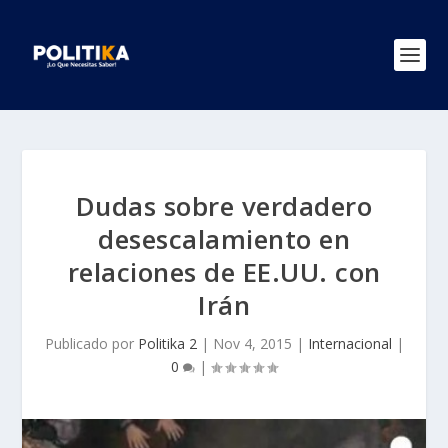
Dudas sobre verdadero
desescalamiento en
relaciones de EE.UU. con
Irán
Publicado por
Politika 2
|
Nov 4, 2015
|
Internacional
|
0
|