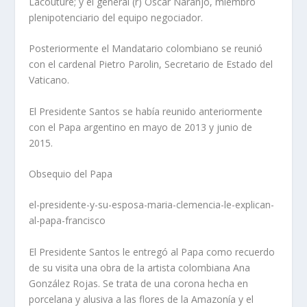
Lacouture; y el general (r) Óscar Naranjo, miembro
plenipotenciario del equipo negociador.
Posteriormente el Mandatario colombiano se reunió
con el cardenal Pietro Parolin, Secretario de Estado del
Vaticano.
El Presidente Santos se había reunido anteriormente
con el Papa argentino en mayo de 2013 y junio de
2015.
Obsequio del Papa
el-presidente-y-su-esposa-maria-clemencia-le-explican-
al-papa-francisco
El Presidente Santos le entregó al Papa como recuerdo
de su visita una obra de la artista colombiana Ana
González Rojas. Se trata de una corona hecha en
porcelana y alusiva a las flores de la Amazonía y el