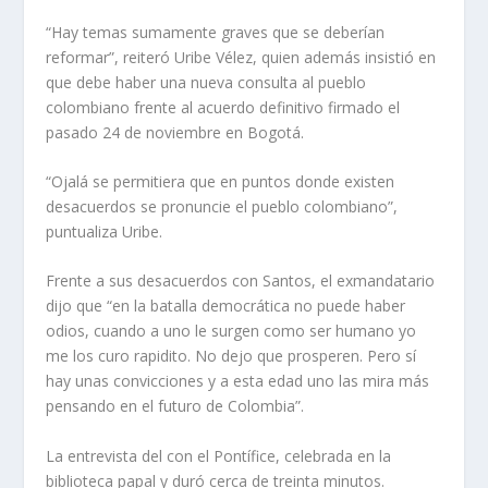
“Hay temas sumamente graves que se deberían
reformar”, reiteró Uribe Vélez, quien además insistió en
que debe haber una nueva consulta al pueblo
colombiano frente al acuerdo definitivo firmado el
pasado 24 de noviembre en Bogotá.
“Ojalá se permitiera que en puntos donde existen
desacuerdos se pronuncie el pueblo colombiano”,
puntualiza Uribe.
Frente a sus desacuerdos con Santos, el exmandatario
dijo que “en la batalla democrática no puede haber
odios, cuando a uno le surgen como ser humano yo
me los curo rapidito. No dejo que prosperen. Pero sí
hay unas convicciones y a esta edad uno las mira más
pensando en el futuro de Colombia”.
La entrevista del con el Pontífice, celebrada en la
biblioteca papal y duró cerca de treinta minutos.