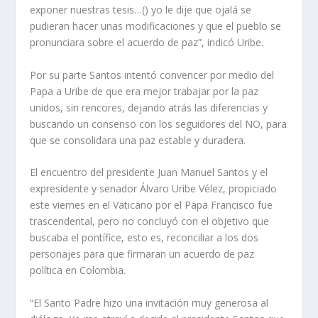
exponer nuestras tesis…() yo le dije que ojalá se
pudieran hacer unas modificaciones y que el pueblo se
pronunciara sobre el acuerdo de paz”, indicó Uribe.
Por su parte Santos intentó convencer por medio del
Papa a Uribe de que era mejor trabajar por la paz
unidos, sin rencores, dejando atrás las diferencias y
buscando un consenso con los seguidores del NO, para
que se consolidara una paz estable y duradera.
El encuentro del presidente Juan Manuel Santos y el
expresidente y senador Álvaro Uribe Vélez, propiciado
este viernes en el Vaticano por el Papa Francisco fue
trascendental, pero no concluyó con el objetivo que
buscaba el pontífice, esto es, reconciliar a los dos
personajes para que firmaran un acuerdo de paz
política en Colombia.
“El Santo Padre hizo una invitación muy generosa al