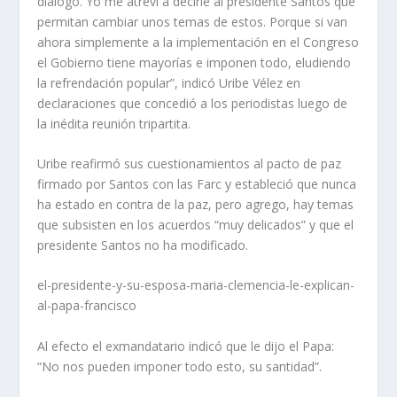
diálogo. Yo me atreví a decirle al presidente Santos que
permitan cambiar unos temas de estos. Porque si van
ahora simplemente a la implementación en el Congreso
el Gobierno tiene mayorías e imponen todo, eludiendo
la refrendación popular”, indicó Uribe Vélez en
declaraciones que concedió a los periodistas luego de
la inédita reunión tripartita.
Uribe reafirmó sus cuestionamientos al pacto de paz
firmado por Santos con las Farc y estableció que nunca
ha estado en contra de la paz, pero agrego, hay temas
que subsisten en los acuerdos “muy delicados” y que el
presidente Santos no ha modificado.
el-presidente-y-su-esposa-maria-clemencia-le-explican-
al-papa-francisco
Al efecto el exmandatario indicó que le dijo el Papa:
“No nos pueden imponer todo esto, su santidad”.