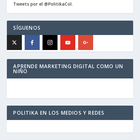
Tweets por el @PolitikaCol.
SÍGUENOS
APRENDE MARKETING DIGITAL COMO UN
NIÑO
POLITIKA EN LOS MEDIOS Y REDES