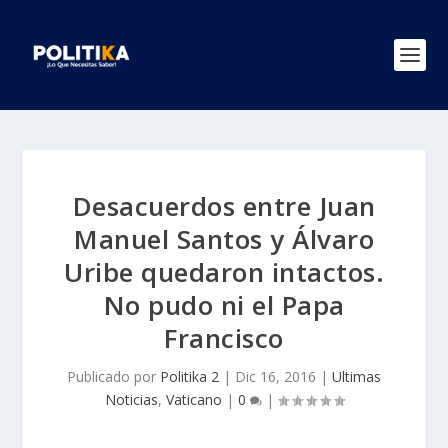
Desacuerdos entre Juan
Manuel Santos y Álvaro
Uribe quedaron intactos.
No pudo ni el Papa
Francisco
Publicado por
Politika 2
|
Dic 16, 2016
|
Ultimas
Noticias
,
Vaticano
|
0
|