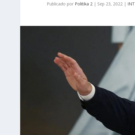
Publicado por
Politika 2
|
Sep 23, 2022
|
IN