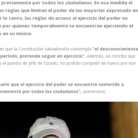
s previamente por todos los ciudadanos. En esa medida el
s reglas que limiten el poder de las mayorías expresado en
 lo tanto, las reglas de acceso al ejercicio del poder no
te por quienes temporalmente se encuentran ejerciendo el
 en su misiva.
erdan que la Constitución salvadoreña contempla
“el desconocimient
período, pretenda seguir en ejercicio”.
Además, se concibe que
s el puesto de jefe de Estado, no podrán competir de nuevo por ese
rio que el ejercicio del poder se encuentre sometido a
eviamente por todos los ciudadanos”,
aseveraron.