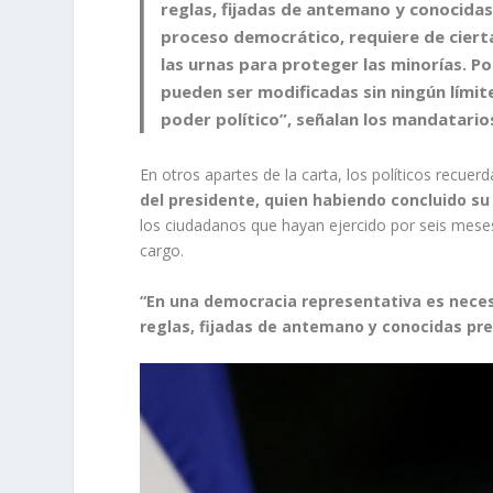
reglas, fijadas de antemano y conocida
proceso democrático, requiere de cierta
las urnas para proteger las minorías. Por
pueden ser modificadas sin ningún lími
poder político”, señalan los mandatarios
En otros apartes de la carta, los políticos recu
del presidente, quien habiendo concluido su 
los ciudadanos que hayan ejercido por seis mese
cargo.
“En una democracia representativa es necesa
reglas, fijadas de antemano y conocidas pr