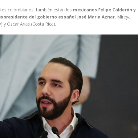
entes colombianos, también están los
mexicanos Felipe Calderón y
l expresidente del gobierno español José Maria Aznar,
Mireya
 y Óscar Arias (Costa Rica).