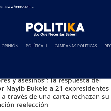
racia a Venezuela ...
OPINIÓN
POLÍTICA
CAMPAÑAS POLITICAS
RE
es y asesinos”: la respuesta del
or Nayib Bukele a 21 expresidentes
 a través de una carta rechazan su
nción reelección