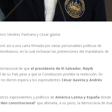
anos SAndres Pastrana y Cesar gaviria
onó así a una carta firmada por varias personalides políticas de
colombianos, en la cual rechazan las pretenciones del mandatario de
ternacional de que
el presidente de El Salvador, Nayib
l de su País pese a que la Constitución prohibe la reelección. En
 no dieron espera y los expresidentes
César Gaviria y Andrés
tros expresidentes y políticos de
América Latina y España
donde
rden constitucional”
que alteraría, a su juicio, la democracia de es