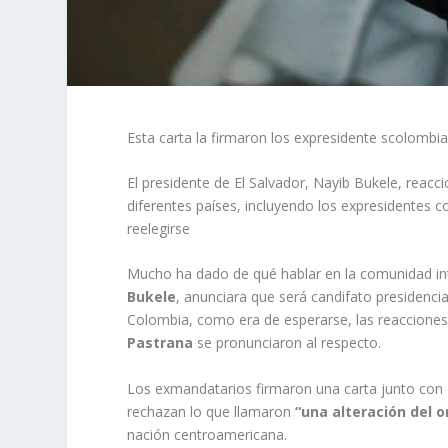
Esta carta la firmaron los expresidente scolombi
El presidente de El Salvador, Nayib Bukele, reacci
diferentes países, incluyendo los expresidentes 
reelegirse
Mucho ha dado de qué hablar en la comunidad in
Bukele
, anunciara que será candifato presidencia
Colombia, como era de esperarse, las reacciones
Pastrana
se pronunciaron al respecto.
Los exmandatarios firmaron una carta junto con o
rechazan lo que llamaron
“una alteración del o
nación centroamericana.