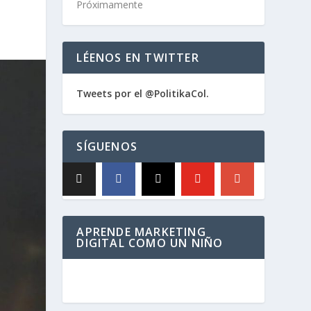
Próximamente
LÉENOS EN TWITTER
Tweets por el @PolitikaCol.
SÍGUENOS
APRENDE MARKETING
DIGITAL COMO UN NIÑO