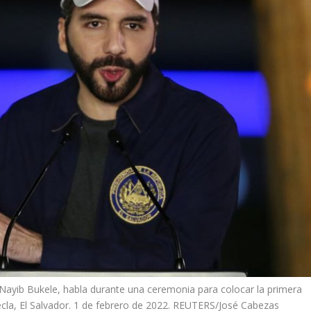
Nayib Bukele, habla durante una ceremonia para colocar la primera
ecla, El Salvador. 1 de febrero de 2022. REUTERS/José Cabezas