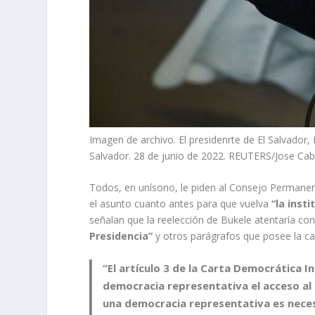
Imagen de archivo. El presidenrte de El Salvador,
Salvador. 28 de junio de 2022. REUTERS/Jose Cab
Todos, en unísono, le piden al Consejo Permane
el asunto cuanto antes para que vuelva
“la inst
señalan que la reelección de Bukele atentaría cont
Presidencia”
y otros parágrafos que posee la c
“El artículo 3 de la Carta Democrática
democracia representativa el acceso al 
una democracia representativa es neces