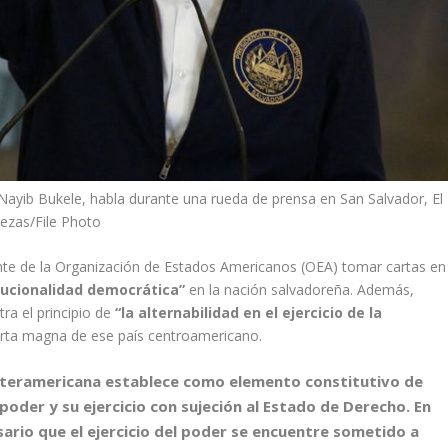
 Nayib Bukele, habla durante una rueda de prensa en San Salvador, El
ezas/File Photo
nte de la Organización de Estados Americanos (OEA) tomar cartas en
itucionalidad democrática”
en la nación salvadoreña. Además,
ra el principio de
“la alternabilidad en el ejercicio de la
arta magna de ese país centroamericano.
 Interamericana establece como elemento constitutivo de
poder y su ejercicio con sujeción al Estado de Derecho. En
ario que el ejercicio del poder se encuentre sometido a