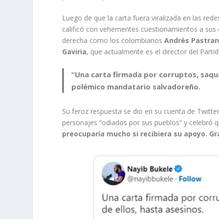
Luego de que la carta fuera viralizada en las rede
calificó con vehementes cuestionamientos a sus
derecha como los colombianos
Andrés Pastran
Gaviria
, que actualmente es el director del Part
“Una carta firmada por corruptos, saque
polémico mandatario salvadoreño.
Su feroz respuesta se dio en su cuenta de Twitte
personajes “odiados por sus pueblos” y celebró q
preocuparía mucho si recibiera su apoyo. Gra