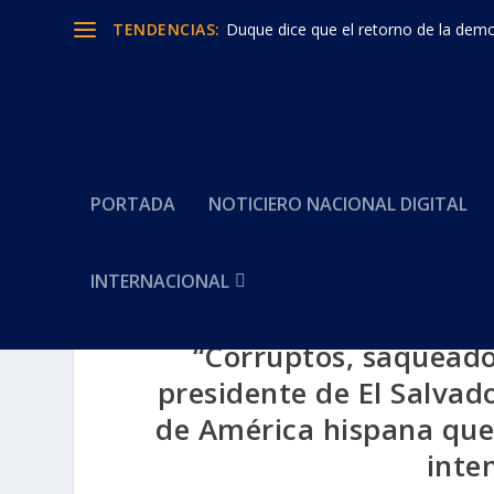
TENDENCIAS:
Duque dice que el retorno de la democ
PORTADA
NOTICIERO NACIONAL DIGITAL
INTERNACIONAL
“Corruptos, saqueador
presidente de El Salvad
de América hispana que
inte