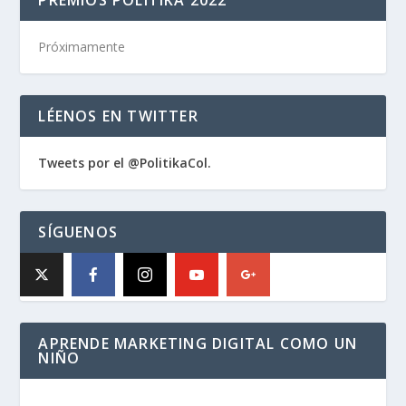
PREMIOS POLITIKA 2022
Próximamente
LÉENOS EN TWITTER
Tweets por el @PolitikaCol.
SÍGUENOS
APRENDE MARKETING DIGITAL COMO UN
NIÑO