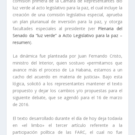
comisión primera de la Cámara de Representantes dio
luz verde al acto legislativo para la paz, el cual incluye la
creación de una comisión legislativa especial, aprueba
un plan plurianual de inversión para la paz, y otorga
facultades especiales al presidente (ver
Plenaria del
Senado da “luz verde” a Acto Legislativo para la paz –
resumen
).
La dinámica fue planteada por Juan Fernando Cristo,
ministro del Interior, quien sostuvo «permitamos que
avance más el proceso de La Habana, estamos a un
cacho del acuerdo en materia de justicia». Bajo esta
lógica, solicitó a los representantes mantener el texto
propuesto y dejar los cambios y/o propuestas para el
siguiente debate, que se agendó para el 16 de marzo
de 2016.
El texto desarrollado durante el día de hoy deja todavía
en «el limbo» el tercer artículo referente a la
participación política de las FARC, el cual no fue