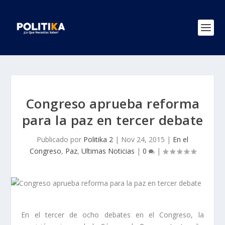
Congreso aprueba reforma
para la paz en tercer debate
Publicado por
Politika 2
|
Nov 24, 2015
|
En el
Congreso
,
Paz
,
Ultimas Noticias
|
0
|
En el tercer de ocho debates en el Congreso, la