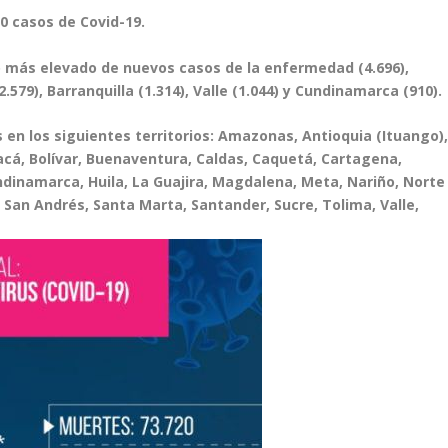
00 casos de Covid-19.
o más elevado de nuevos casos de la enfermedad (4.696),
579), Barranquilla (1.314), Valle (1.044) y Cundinamarca (910).
 en los siguientes territorios: Amazonas, Antioquia (Ituango)
yacá, Bolívar, Buenaventura, Caldas, Caquetá, Cartagena,
dinamarca, Huila, La Guajira, Magdalena, Meta, Nariño, Norte
 San Andrés, Santa Marta, Santander, Sucre, Tolima, Valle,