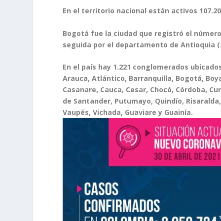
En el territorio nacional están activos 107.2
Bogotá fue la ciudad que registró el númer
seguida por el departamento de Antioquia (2.
En el país hay 1.221 conglomerados ubicados
Arauca, Atlántico, Barranquilla, Bogotá, Bo
Casanare, Cauca, Cesar, Chocó, Córdoba, Cun
de Santander, Putumayo, Quindío, Risaralda,
Vaupés, Vichada, Guaviare y Guainía.