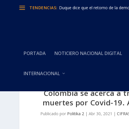
TENDENCIAS:
Duque dice que el retorno de la democ
PORTADA
NOTICIERO NACIONAL DIGITAL
INTERNACIONAL
Colombia se acerca a t
muertes por Covid-19. 
Publicado por
Politika 2
|
Abr 30, 2021
|
CIFRA