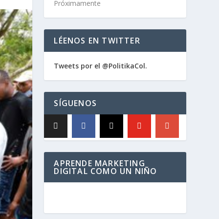
Próximamente
LÉENOS EN TWITTER
Tweets por el @PolitikaCol.
SÍGUENOS
APRENDE MARKETING
DIGITAL COMO UN NIÑO