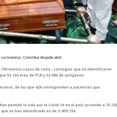
 coronavirus, Colombia despide abril
7.790 nuevos casos de covis , contagios que se identificaron
que 55.130 eran de PCR y 32.080 de antígenos.
decesos, de los que 428 corresponden a pacientes que
an perdido la vida por la Covid-19 en el país asciende a 73.720
que se han identificado es de 2’.859.724.