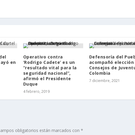
del
Operativo contra
Defensoría del Pue
cayó en
‘Rodrigo Cadete’ es un
acompañó elección
“resultado vital para la
Consejos de Juvent
seguridad nacional”,
Colombia
afirmó el Presidente
7 diciembre, 2021
Duque
4 febrero, 2019
campos obligatorios están marcados con
*